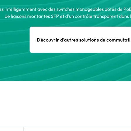
ez intelligemment avec des switches manageables dotés de PoE, 
de liaisons montantes SFP et d'un contrôle transparent dans le
Découvrir d'autres solutions de commutat