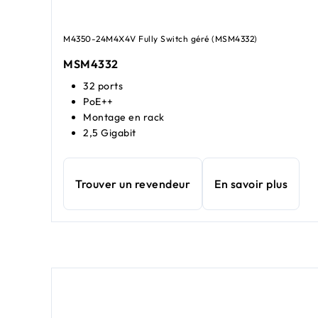
M4350-24M4X4V Fully Switch géré (MSM4332)
MSM4332
32 ports
PoE++
Montage en rack
2,5 Gigabit
Trouver un revendeur
En savoir plus