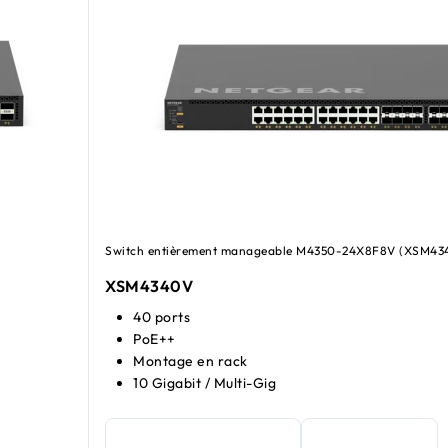
Switch entièrement manageable M4350-24X8F8V (XSM43
XSM4340V​​
40 ports
PoE++
Montage en rack
10 Gigabit / Multi-Gig