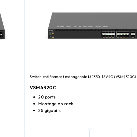
Switch entièrement manageable M4350-16V4C (VSM4320C)
VSM4320C​​
20 ports
Montage en rack
25 gigabits