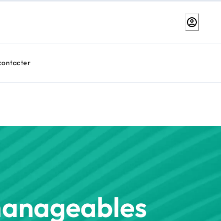
contacter
manageables