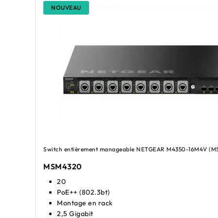
NOUVEAU
Switch entièrement manageable NETGEAR M4350-16M4V (M
MSM4320
20
PoE++ (802.3bt)
Montage en rack
2,5 Gigabit