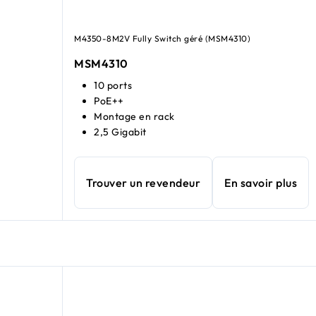
M4350-8M2V Fully Switch géré (MSM4310)
MSM4310
10 ports
PoE++
Montage en rack
2,5 Gigabit
Trouver un revendeur
En savoir plus