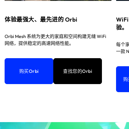
体验最强大、最先进的 Orbi
WiF
验。
Orbi Mesh 系统为更大的家庭和空间构建无缝 WiFi
网络，提供稳定的高速网络性能。
每个家
一款 
购买Orbi
查找您的Orbi
购