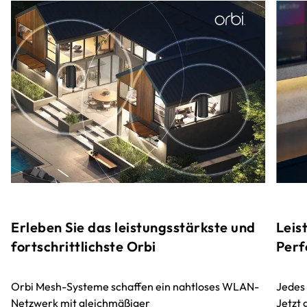
Erleben Sie das leistungsstärkste und
Leis
fortschrittlichste Orbi
Perf
Orbi Mesh-Systeme schaffen ein nahtloses WLAN-
Jedes
Netzwerk mit gleichmäßiger
Jetzt