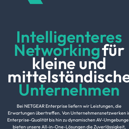
Intelligenteres
Networking
für
kleine und
mittelständisch
Unternehmen
Bei NETGEAR Enterprise liefern wir Leistungen, die
Erwartungen übertreffen. Von Unternehmensnetzwerken i
Enterprise-Qualität bis hin zu dynamischen AV-Umgebunge
bieten unsere All-in-One-Lösungen die Zuverlässigkeit,