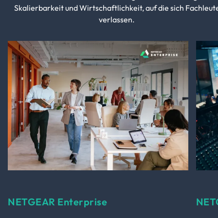
Skalierbarkeit und Wirtschaftlichkeit, auf die sich Fachleut
verlassen.
NETGEAR Enterprise
NET