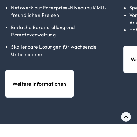
Netzwerk auf Enterprise-Niveau zu KMU-
Spe
freundlichen Preisen
Vor
An
Einfache Bereitstellung und
Hoh
Remoteverwaltung
Skalierbare Lösungen für wachsende
Unternehmen
We
Weitere Informationen