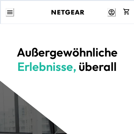
Weiter
zum
Inhalt
Außergewöhnliche
Erlebnisse,
überall