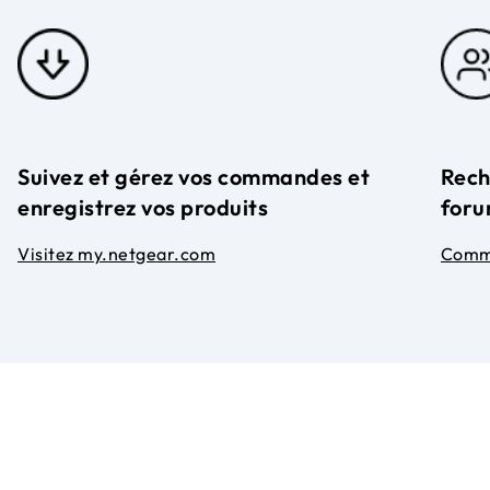
Suivez et gérez vos commandes et
Rech
enregistrez vos produits
foru
Visitez my.netgear.com
Comm