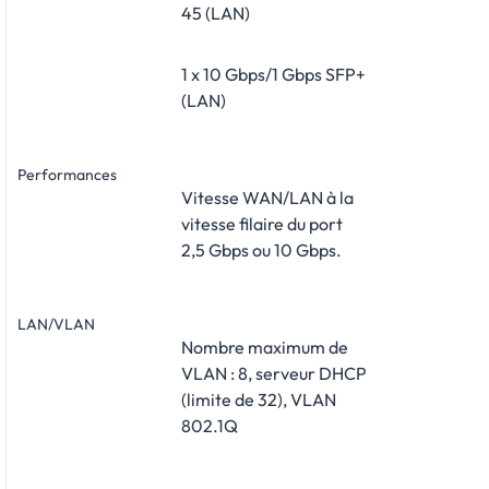
45 (LAN)
1 x 10 Gbps/1 Gbps SFP+
(LAN)
Performances
Vitesse WAN/LAN à la
vitesse filaire du port
2,5 Gbps ou 10 Gbps.
LAN/VLAN
Nombre maximum de
VLAN : 8, serveur DHCP
(limite de 32), VLAN
802.1Q