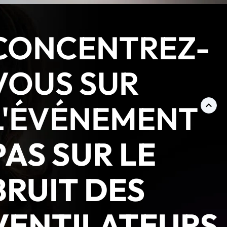
CONCENTREZ-
VOUS SUR
L'ÉVÉNEMENT
PAS SUR LE
BRUIT DES
VENTILATEURS