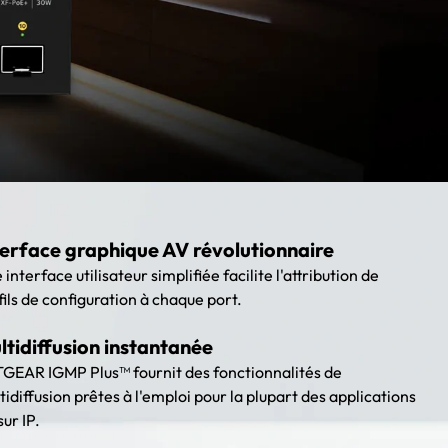
terface graphique AV révolutionnaire
 interface utilisateur simplifiée facilite l'attribution de
fils de configuration à chaque port.
ltidiffusion instantanée
GEAR IGMP Plus™ fournit des fonctionnalités de
tidiffusion prêtes à l'emploi pour la plupart des applications
sur IP.