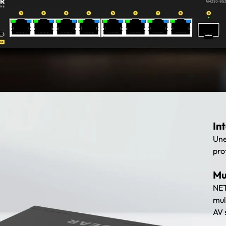
In
Une
pro
Mu
NET
mul
AV 