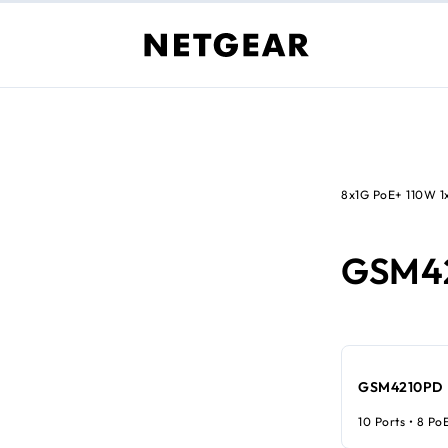
8x1G PoE+ 110W 1
GSM4
GSM4210PD
10 Ports • 8 Po