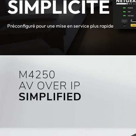
SIMPLICITÉ
Préconfiguré pour une mise en service plus rapide