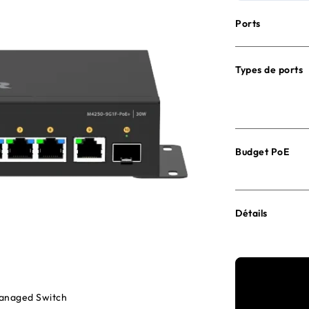
Ports
Types de ports
Budget PoE
Détails
Managed Switch