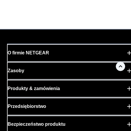
O firmie NETGEAR
Zasoby
Produkty & zamówienia
Przedsiębiorstwo
Bezpieczeństwo produktu