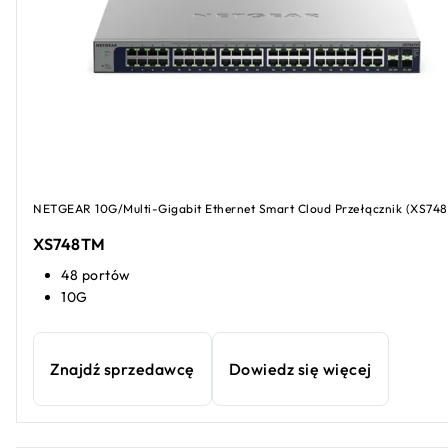
NETGEAR 10G/Multi-Gigabit Ethernet Smart Cloud Przełącznik (XS74
XS748TM
48 portów
10G
Znajdź sprzedawcę
Dowiedz się więcej