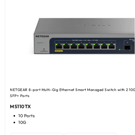
NETGEAR 8-port Multi-Gig Ethernet Smart Managed Switch with 2 10
SFP+ Ports
MS110TX
10 Ports
10G