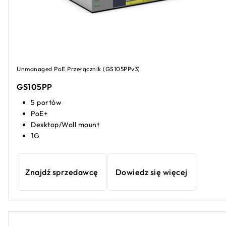
Unmanaged PoE Przełącznik (GS105PPv3)
GS105PP
5 portów
PoE+
Desktop/Wall mount
1G
Znajdź sprzedawcę
Dowiedz się więcej