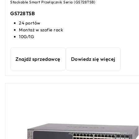
Stackable Smart Przełącznik Seria (GS728TSB)
GS728TSB
24 portów
Montaż w szafie rack
10G/1G
Znajdź sprzedawcę
Dowiedz się więcej