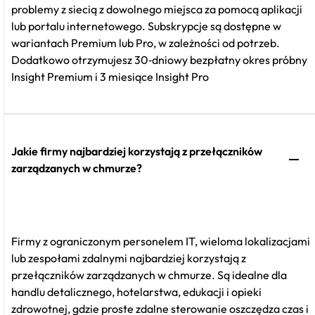
problemy z siecią z dowolnego miejsca za pomocą aplikacji
lub portalu internetowego. Subskrypcje są dostępne w
wariantach Premium lub Pro, w zależności od potrzeb.
Dodatkowo otrzymujesz 30‑dniowy bezpłatny okres próbny
Insight Premium i 3 miesiące Insight Pro
Jakie firmy najbardziej korzystają z przełączników
zarządzanych w chmurze?
Firmy z ograniczonym personelem IT, wieloma lokalizacjami
lub zespołami zdalnymi najbardziej korzystają z
przełączników zarządzanych w chmurze. Są idealne dla
handlu detalicznego, hotelarstwa, edukacji i opieki
zdrowotnej, gdzie proste zdalne sterowanie oszczędza czas i