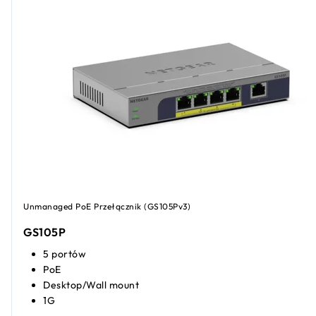
Unmanaged PoE Przełącznik (GS105Pv3)
GS105P
5 portów
PoE
Desktop/Wall mount
1G