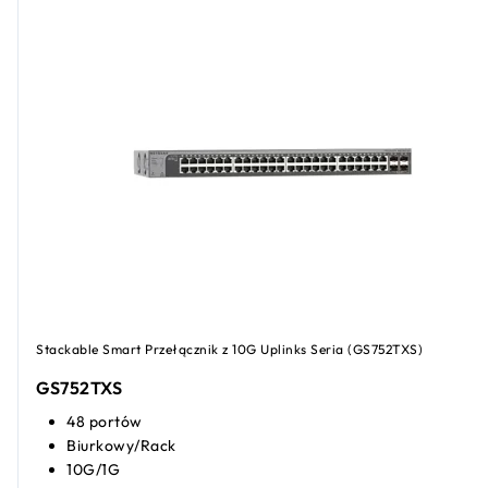
Stackable Smart Przełącznik z 10G Uplinks Seria (GS752TXS)
GS752TXS
48 portów
Biurkowy/Rack
10G/1G