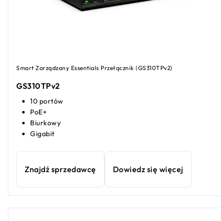
Smart Zarządzany Essentials Przełącznik (GS310TPv2)
GS310TPv2
10 portów
PoE+
Biurkowy
Gigabit
Znajdź sprzedawcę
Dowiedz się więcej