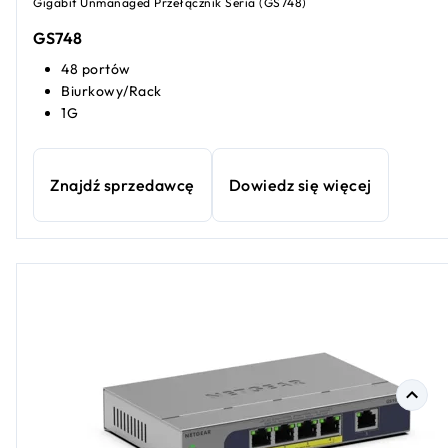
Gigabit Unmanaged Przełącznik Seria (GS748)
GS748
48 portów
Biurkowy/Rack
1G
Znajdź sprzedawcę
Dowiedz się więcej