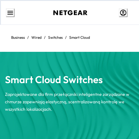
Przejdź
do
treści
Business
/
Wired
/
Switches
/
Smart Cloud
Smart Cloud Switches
Zaprojektowane dla firm przełączniki inteligentne zarządzane w
chmurze zapewniają elastyczną, scentralizowaną kontrolę we
wszystkich lokalizacjach.