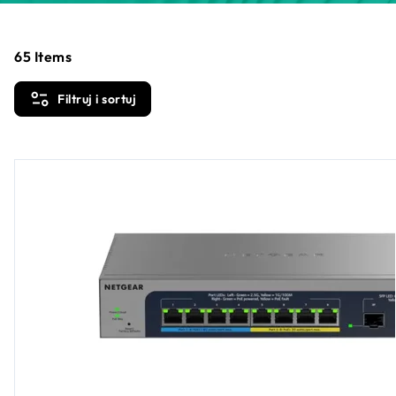
65
Items
Filtruj i sortuj