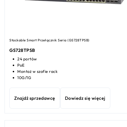
Stackable Smart Przełącznik Seria (GS728TPSB)
GS728TPSB
24 portów
PoE
Montaż w szafie rack
10G/1G
Znajdź sprzedawcę
Dowiedz się więcej