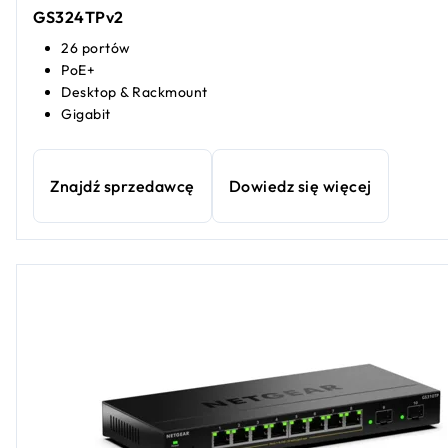
GS324TPv2
26 portów
PoE+
Desktop & Rackmount
Gigabit
Znajdź sprzedawcę
Dowiedz się więcej