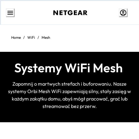
Przejdź
do
treści
Home
/
WiFi
/
Mesh
Systemy WiFi Mesh
Zapomnij o martwych strefach i buforowaniu. Nasze
systemy Orbi Mesh WiFi zapewniają silny, stały zasięg w
każdym zakątku domu, abyś mógł pracować, grać lub
streamować bez przerw.