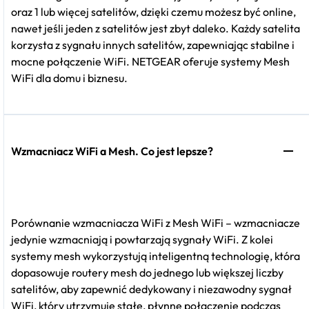
oraz 1 lub więcej satelitów, dzięki czemu możesz być online,
nawet jeśli jeden z satelitów jest zbyt daleko. Każdy satelita
korzysta z sygnału innych satelitów, zapewniając stabilne i
mocne połączenie WiFi. NETGEAR oferuje systemy Mesh
WiFi dla domu i biznesu.
Wzmacniacz WiFi a Mesh. Co jest lepsze?
Porównanie wzmacniacza WiFi z Mesh WiFi – wzmacniacze
jedynie wzmacniają i powtarzają sygnały WiFi. Z kolei
systemy mesh wykorzystują inteligentną technologię, która
dopasowuje routery mesh do jednego lub większej liczby
satelitów, aby zapewnić dedykowany i niezawodny sygnał
WiFi, który utrzymuje stałe, płynne połączenie podczas