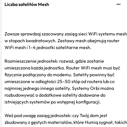
Liczba satelitów Mesh
Zawsze sprawdzaj szacowany zasięg sieci WiFi systemu mesh
w stopach kwadratowych. Zestawy mesh obejmują router
WiFi mesh i 1–4 jednostki satelitarne mesh.
Rozmieszczenie jednostek: rozważ, gdzie zostanie
umieszczona każda jednostka. Router WiFi mesh musi być
fizycznie podłączony do modemu. Satelity powinny być
umieszczone w odległości 25–50 stóp od routera lub co
najmniej jednego innego satelity. Systemy Orbi można
rozbudowywać o dodatkowe satelity dodawane do
istniejących systemów po wstępnej konfiguracji.
Weź pod uwagę zasięg jednostek: czy Twój dom jest
zbudowany z gęstych materiałów, które tłumią sygnał, takich