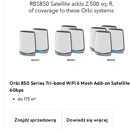
Orbi 850 Series Tri-band WiFi 6 Mesh Add-on Satellite
6Gbps
do 175 m²
Znajdź sprzedawcę
Dowiedz się więcej