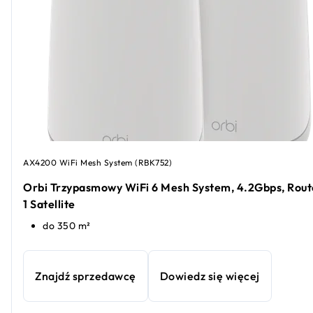
AX4200 WiFi Mesh System (RBK752)
Orbi Trzypasmowy WiFi 6 Mesh System, 4.2Gbps, Rout
1 Satellite
do 350 m²
Znajdź sprzedawcę
Dowiedz się więcej