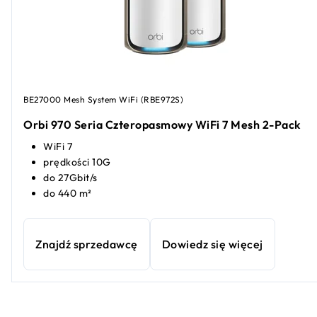
BE27000 Mesh System WiFi (RBE972S)
Orbi 970 Seria Czteropasmowy WiFi 7 Mesh 2-Pack
WiFi 7
prędkości 10G
do 27Gbit/s
do 440 m²
Znajdź sprzedawcę
Dowiedz się więcej