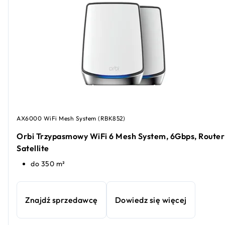
AX6000 WiFi Mesh System (RBK852)
Orbi Trzypasmowy WiFi 6 Mesh System, 6Gbps, Router 
Satellite
do 350 m²
Znajdź sprzedawcę
Dowiedz się więcej