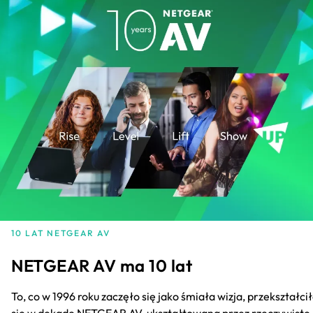
10 LAT NETGEAR AV
NETGEAR AV ma 10 lat
To, co w 1996 roku zaczęło się jako śmiała wizja, przekształci
się w dekadę NETGEAR AV, ukształtowaną przez rzeczywiste