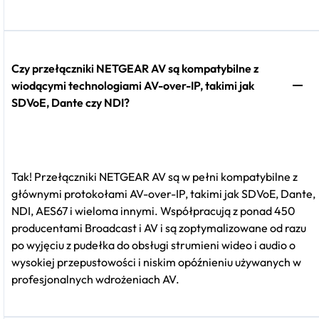
Czy przełączniki NETGEAR AV są kompatybilne z
wiodącymi technologiami AV-over-IP, takimi jak
SDVoE, Dante czy NDI?
Tak! Przełączniki NETGEAR AV są w pełni kompatybilne z
głównymi protokołami AV-over-IP, takimi jak SDVoE, Dante,
NDI, AES67 i wieloma innymi. Współpracują z ponad 450
producentami Broadcast i AV i są zoptymalizowane od razu
po wyjęciu z pudełka do obsługi strumieni wideo i audio o
wysokiej przepustowości i niskim opóźnieniu używanych w
profesjonalnych wdrożeniach AV.