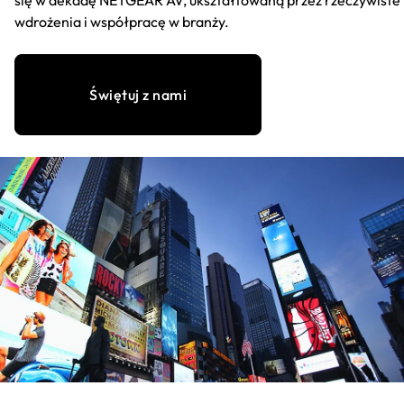
wdrożenia i współpracę w branży.
Świętuj z nami