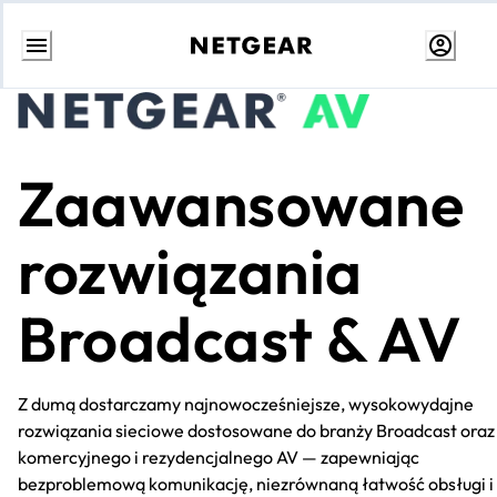
Przejdź
do
treści
Zaawansowane
rozwiązania
Broadcast & AV
Z dumą dostarczamy najnowocześniejsze, wysokowydajne
rozwiązania sieciowe dostosowane do branży Broadcast oraz
komercyjnego i rezydencjalnego AV — zapewniając
bezproblemową komunikację, niezrównaną łatwość obsługi i