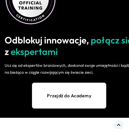
Odblokuj innowacje,
połącz si
z
ekspertami
Ucz się od ekspertów branżowych, doskonal swoje umiejętności i bąd
na bieżąco w ciągle rozwijającym się świecie sieci.
Przejdź do Academy