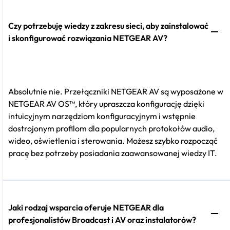
Czy potrzebuję wiedzy z zakresu sieci, aby zainstalować
i skonfigurować rozwiązania NETGEAR AV?
Absolutnie nie. Przełączniki NETGEAR AV są wyposażone w
NETGEAR AV OS™, który upraszcza konfigurację dzięki
intuicyjnym narzędziom konfiguracyjnym i wstępnie
dostrojonym profilom dla popularnych protokołów audio,
wideo, oświetlenia i sterowania. Możesz szybko rozpocząć
pracę bez potrzeby posiadania zaawansowanej wiedzy IT.
Jaki rodzaj wsparcia oferuje NETGEAR dla
profesjonalistów Broadcast i AV oraz instalatorów?