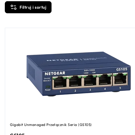
Filtruj i sortuj
Gigabit Unmanaged Przełącznik Seria (GS105)