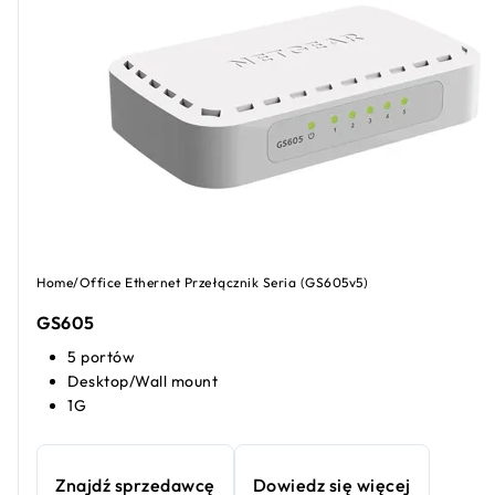
Home/Office Ethernet Przełącznik Seria (GS605v5)
GS605
5 portów
Desktop/Wall mount
1G
Znajdź sprzedawcę
Dowiedz się więcej