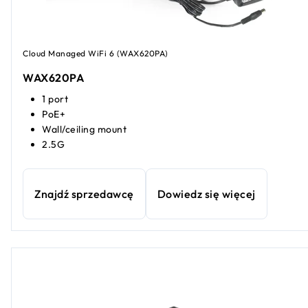
Cloud Managed WiFi 6 (WAX620PA)
WAX620PA
1 port
PoE+
Wall/ceiling mount
2.5G
Znajdź sprzedawcę
Dowiedz się więcej