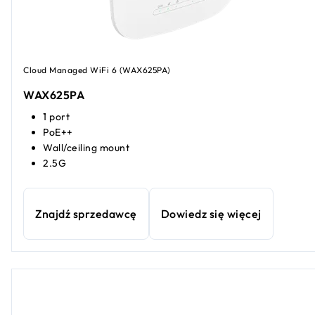
Cloud Managed WiFi 6 (WAX625PA)
WAX625PA
1 port
PoE++
Wall/ceiling mount
2.5G
Znajdź sprzedawcę
Dowiedz się więcej