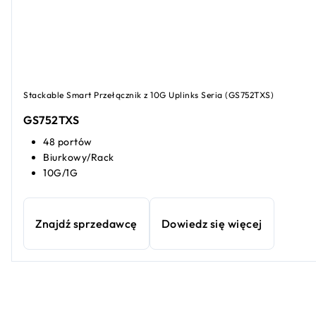
Stackable Smart Przełącznik z 10G Uplinks Seria (GS752TXS)
GS752TXS
48 portów
Biurkowy/Rack
10G/1G
Znajdź sprzedawcę
Dowiedz się więcej