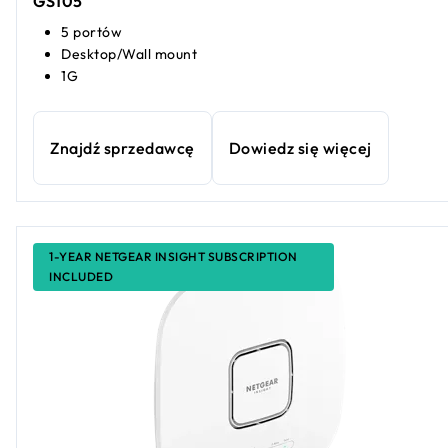
GS105
5 portów
Desktop/Wall mount
1G
Znajdź sprzedawcę
Dowiedz się więcej
1-YEAR NETGEAR INSIGHT SUBSCRIPTION
INCLUDED