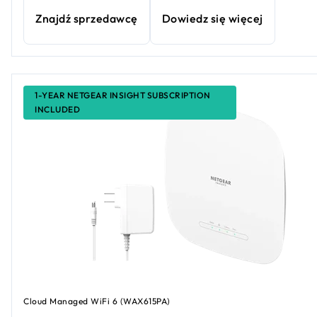
Znajdź sprzedawcę
Dowiedz się więcej
1-YEAR NETGEAR INSIGHT SUBSCRIPTION
INCLUDED
Cloud Managed WiFi 6 (WAX615PA)