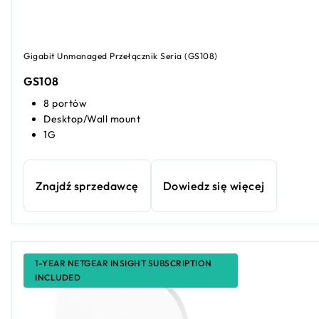
Gigabit Unmanaged Przełącznik Seria (GS108)
GS108
8 portów
Desktop/Wall mount
1G
Znajdź sprzedawcę
Dowiedz się więcej
1-YEAR NETGEAR INSIGHT SUBSCRIPTION
INCLUDED