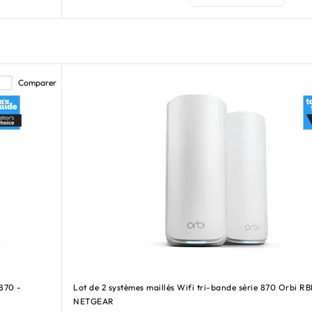
Comparer
 870 -
Lot de 2 systèmes maillés Wifi tri-bande série 870 Orbi R
NETGEAR