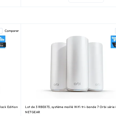
Comparer
lack Edition
Lot de 3 RBE873, système maillé Wifi tri-bande 7 Orbi série
NETGEAR