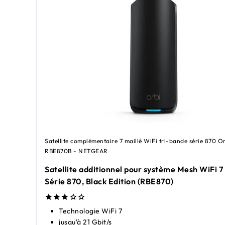
Satellite complémentaire 7 maillé WiFi tri-bande série 870 Or
RBE870B - NETGEAR
Satellite additionnel pour système Mesh WiFi 7
Série 870, Black Edition (RBE870)
Technologie WiFi 7
jusqu'à 21 Gbit/s