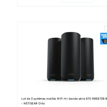
Lot de 3 systèmes maillés WiFi tri-bande série 870 RBE873B B
- NETGEAR Orbi