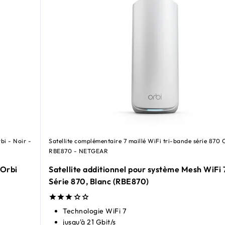
bi - Noir -
Satellite complémentaire 7 maillé WiFi tri-bande série 870 
RBE870 - NETGEAR
 Orbi
Satellite additionnel pour système Mesh WiFi 
Série 870, Blanc (RBE870)
Technologie WiFi 7
jusqu'à 21 Gbit/s