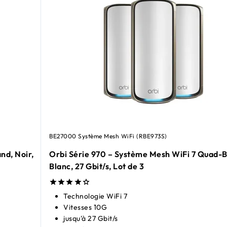
BE27000 Système Mesh WiFi (RBE973S)
nd, Noir,
Orbi Série 970 – Système Mesh WiFi 7 Quad-
Blanc, 27 Gbit/s, Lot de 3
Technologie WiFi 7
Vitesses 10G
jusqu'à 27 Gbit/s