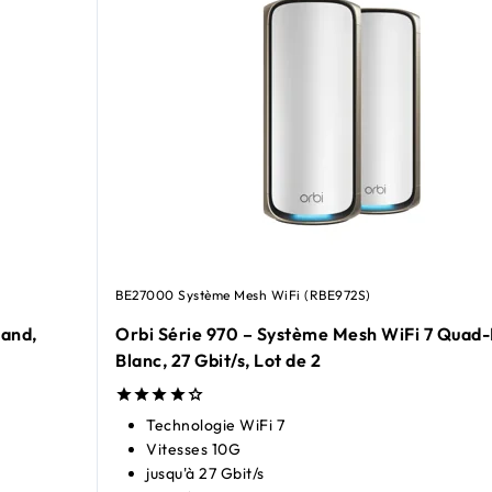
BE27000 Système Mesh WiFi (RBE972S)
Band,
Orbi Série 970 – Système Mesh WiFi 7 Quad
Blanc, 27 Gbit/s, Lot de 2
Technologie WiFi 7
Vitesses 10G
jusqu'à 27 Gbit/s