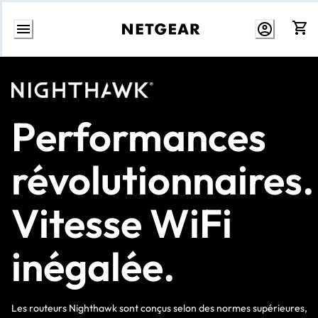
Aller
au
contenu
Performances
révolutionnaires.
Vitesse WiFi
inégalée.
Les routeurs Nighthawk sont conçus selon des normes supérieures,