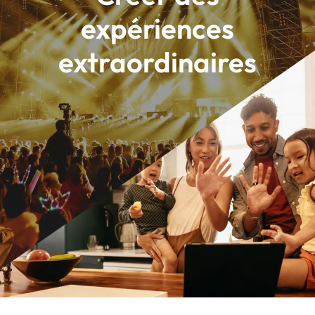
expériences
extraordinaires