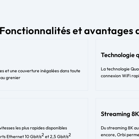
Fonctionnalités et avantages 
Technologie 
La technologie Quad
s et une couverture inégalées dans toute
connexion WiFi rapi
 au grenier
Streaming 8K
vitesses les plus rapides disponibles
Du streaming 8K aux 
2
2
encore, Orbi perme
rts Ethernet 10 Gbit/s
et 2,5 Gbit/s