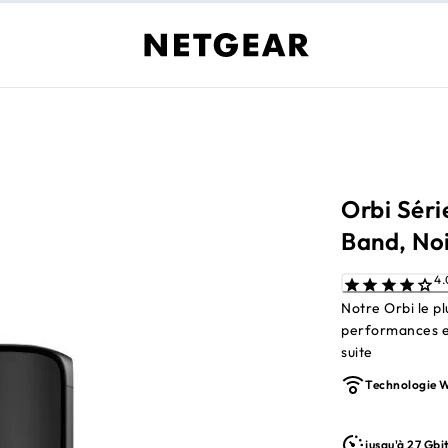
Orbi Sér
Band, Noi
Notre Orbi le pl
performances et
suite
Technologie W
jusqu'à 27 Gbi