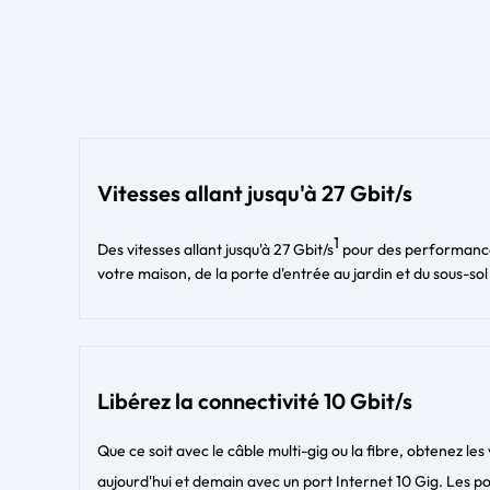
Vitesses allant jusqu'à 27 Gbit/s
1
Des vitesses allant jusqu'à 27 Gbit/s
pour des performance
votre maison, de la porte d'entrée au jardin et du sous-sol
Libérez la connectivité 10 Gbit/s
Que ce soit avec le câble multi-gig ou la fibre, obtenez les 
aujourd'hui et demain avec un port Internet 10 Gig. Les po