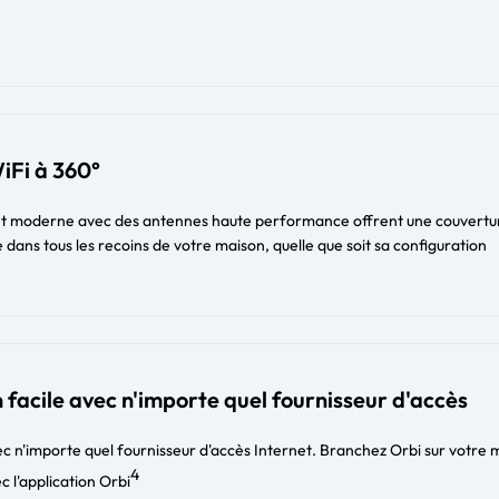
iFi à 360°
et moderne avec des antennes haute performance offrent une couvertu
 dans tous les recoins de votre maison, quelle que soit sa configuration
 facile avec n'importe quel fournisseur d'accès
c n'importe quel fournisseur d'accès Internet. Branchez Orbi sur votr
4
c l'application Orbi