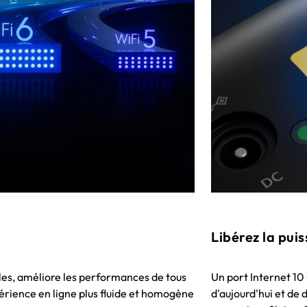
Libérez la pui
bles, améliore les performances de tous
Un port Internet 10 
périence en ligne plus fluide et homogène
d'aujourd'hui et de