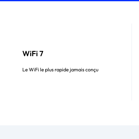
WiFi 7
Le WiFi le plus rapide jamais conçu