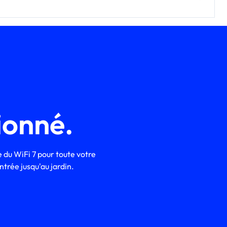
ionné.
 du WiFi 7 pour toute votre
ntrée jusqu'au jardin.