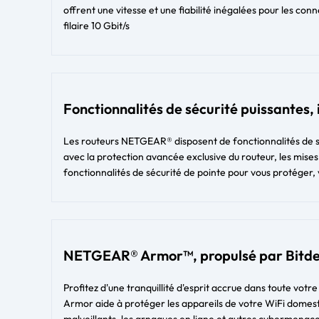
offrent une vitesse et une fiabilité inégalées pour les conne
filaire 10 Gbit/s
Fonctionnalités de sécurité puissantes,
Les routeurs NETGEAR® disposent de fonctionnalités de séc
avec la protection avancée exclusive du routeur, les mises
fonctionnalités de sécurité de pointe pour vous protéger, 
NETGEAR® Armor™, propulsé par Bitd
Profitez d'une tranquillité d'esprit accrue dans toute votr
Armor aide à protéger les appareils de votre WiFi domestiq
malveillants, les arnaques en ligne et autres cybermenace