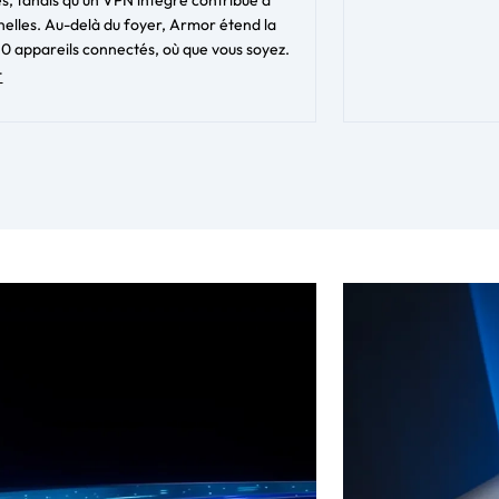
nelles. Au-delà du foyer, Armor étend la
à 50 appareils connectés, où que vous soyez.
t