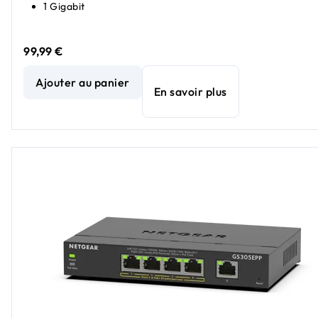
1 Gigabit
99,99 €
Commutateur PoE+ Easy Smart Essentials Gigabit Ethernet
Ajouter au panier
En savoir plus