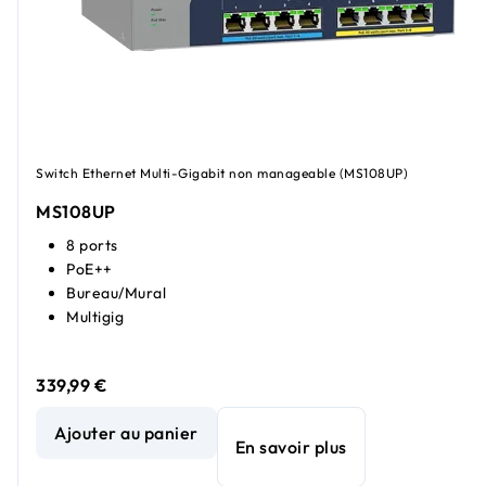
Switch Ethernet Multi-Gigabit non manageable (MS108UP)
MS108UP
8 ports
PoE++
Bureau/Mural
Multigig
339,99 €
Switch Ethernet non manageable 8 ports Multi-Gigabit (2
Ajouter au panier
En savoir plus