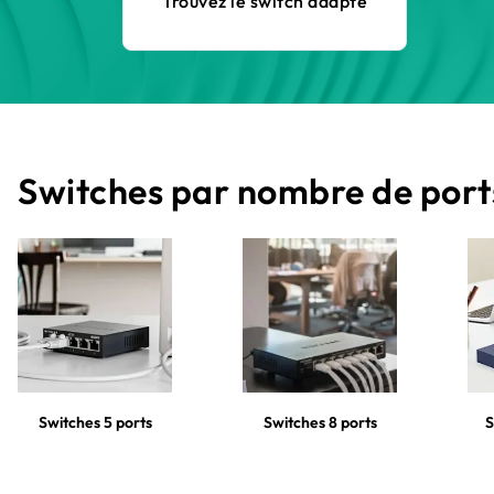
Trouvez le switch adapté
Switches par nombre de port
Switches 5 ports
Switches 8 ports
S