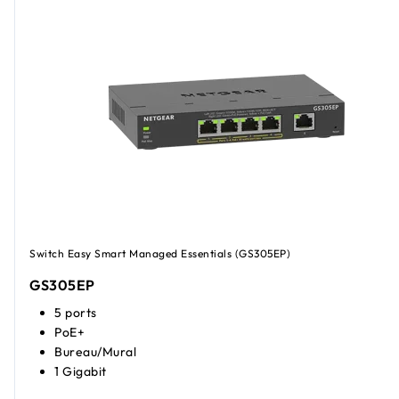
Switch Easy Smart Managed Essentials (GS305EP)
GS305EP
5 ports
PoE+
Bureau/Mural
1 Gigabit