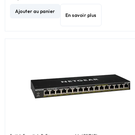
Commutateur PoE+ Essentials Gigabit Ethernet non géré 16
Ajouter au panier
En savoir plus