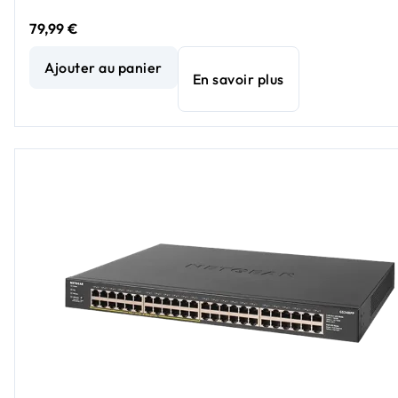
79,99 €
Commutateur PoE+ Easy Smart Essentials Gigabit Ethernet
Ajouter au panier
En savoir plus