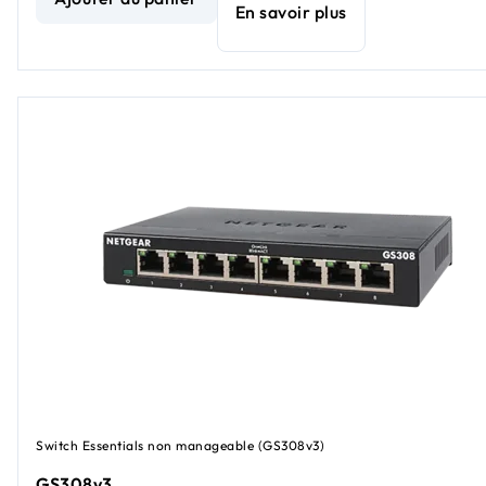
En savoir plus
Switch Essentials non manageable (GS308v3)
GS308v3