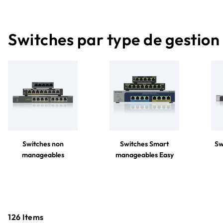
Switches par type de gestion
Switches non
Switches Smart
Sw
manageables
manageables Easy
126
Items