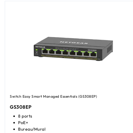
Switch Easy Smart Managed Essentials (GS308EP)
GS308EP
8 ports
PoE+
Bureau/Mural