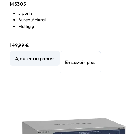
MS305
5 ports
Bureau/Mural
Multigig
149,99 €
Switch Ethernet Multi-Gigabit 2,5 G non manageable Essent
Ajouter au panier
En savoir plus