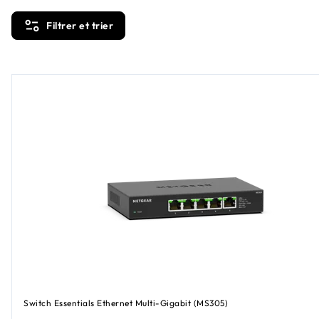
Filtrer et trier
Switch Essentials Ethernet Multi-Gigabit (MS305)