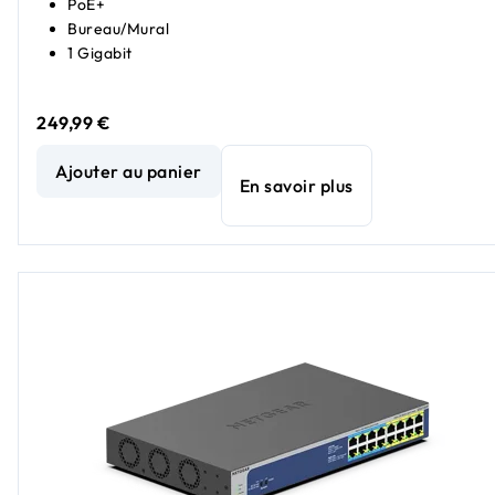
PoE+
Bureau/Mural
1 Gigabit
249,99 €
Commutateur PoE+ Gigabit Ethernet Easy Smart Managed Es
Ajouter au panier
En savoir plus