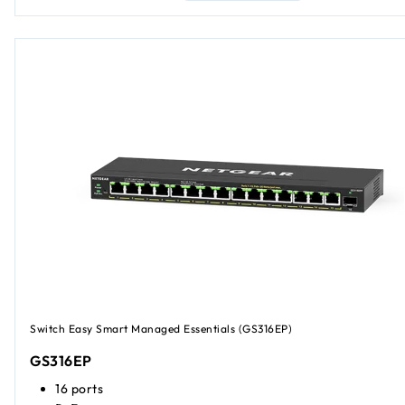
Switch Easy Smart Managed Essentials (GS316EP)
GS316EP
16 ports