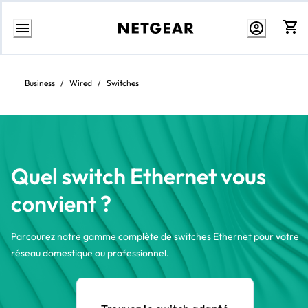
Aller
au
contenu
Business
/
Wired
/
Switches
Quel switch Ethernet vous
convient ?
Parcourez notre gamme complète de switches Ethernet pour votre
réseau domestique ou professionnel.