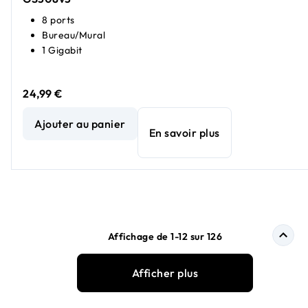
8 ports
Bureau/Mural
1 Gigabit
24,99 €
Essentials Switch non manageable 8 ports Gigabit Etherne
Ajouter au panier
En savoir plus
Affichage de 1-12 sur 126
Afficher plus