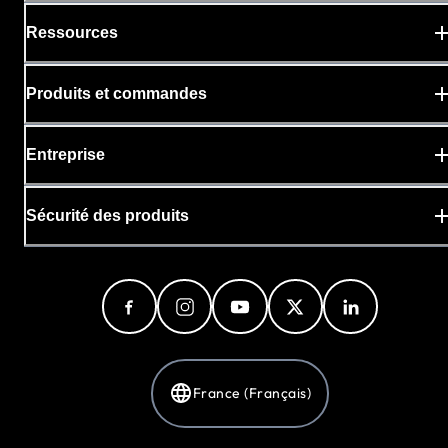
Ressources
Produits et commandes
Entreprise
Sécurité des produits
France (Français)