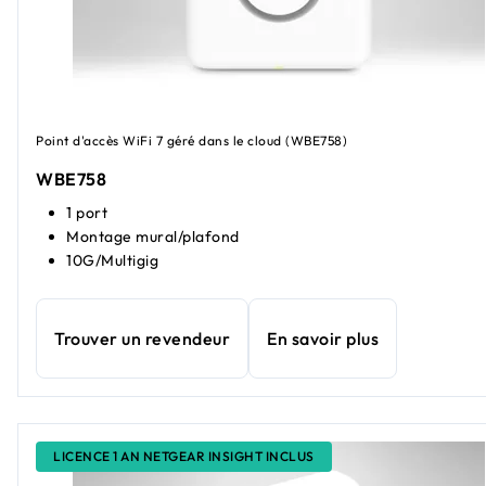
Point d'accès WiFi 7 géré dans le cloud (WBE758)
WBE758
1 port
Montage mural/plafond
10G/Multigig
Trouver un revendeur
En savoir plus
LICENCE 1 AN NETGEAR INSIGHT INCLUS