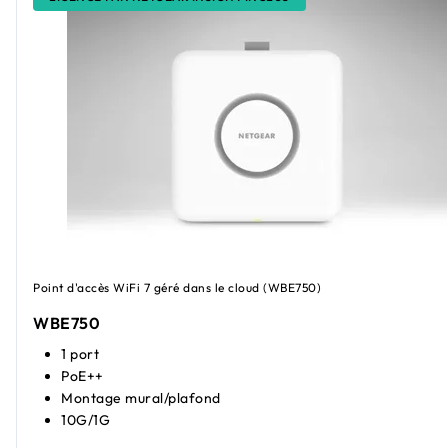
Point d'accès WiFi 7 géré dans le cloud (WBE750)
WBE750
1 port
PoE++
Montage mural/plafond
10G/1G