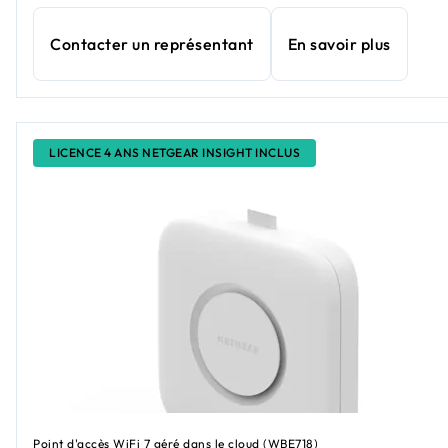
Contacter un représentant
En savoir plus
LICENCE 4 ANS NETGEAR INSIGHT INCLUS
Point d'accès WiFi 7 géré dans le cloud (WBE718)