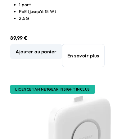
1 port
PoE (jusqu'à 15 W)
2,5G
89,99 €
Point d'accès bibande NETGEAR WiFi 6 AX1800 avec Gigab
Ajouter au panier
En savoir plus
LICENCE 1 AN NETGEAR INSIGHT INCLUS