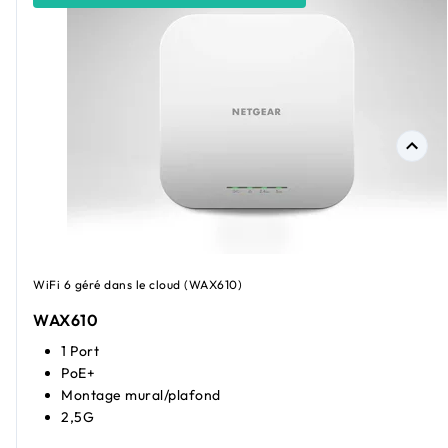
WiFi 6 géré dans le cloud (WAX610)
WAX610
1 Port
PoE+
Montage mural/plafond
2,5G