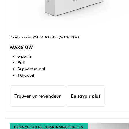
Point d'accès WiFi 6 AX1800 (WAX610W)
WAX610W
5 ports
PoE
Support mural
1 Gigabit
Trouver un revendeur
En savoir plus
LICENCE 1 AN NETGEAR INSIGHT INCLUS