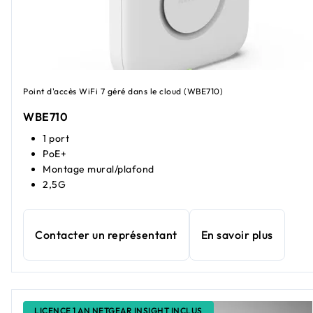
Point d'accès WiFi 7 géré dans le cloud (WBE710)
WBE710
1 port
PoE+
Montage mural/plafond
2,5G
Contacter un représentant
En savoir plus
LICENCE 1 AN NETGEAR INSIGHT INCLUS