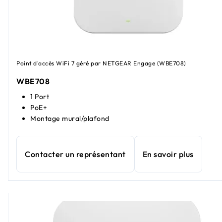
Point d'accès WiFi 7 géré par NETGEAR Engage (WBE708)
WBE708
1 Port
PoE+
Montage mural/plafond
Contacter un représentant
En savoir plus