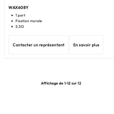
WAX608Y
1 port
Fixation murale
2,5G
Contacter un représentant
En savoir plus
Affichage de 1-12 sur 12