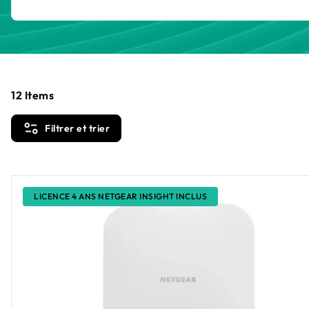
12
Items
Filtrer et trier
LICENCE 4 ANS NETGEAR INSIGHT INCLUS