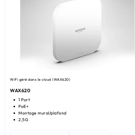
WiFi géré dans le cloud (WAX620)
WAX620
1 Port
PoE+
Montage mural/plafond
2,5G