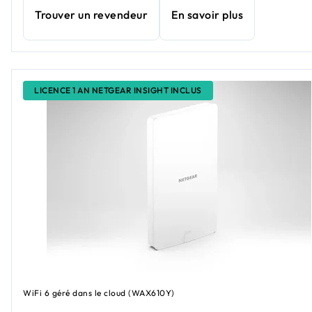
Trouver un revendeur
En savoir plus
LICENCE 1 AN NETGEAR INSIGHT INCLUS
WiFi 6 géré dans le cloud (WAX610Y)