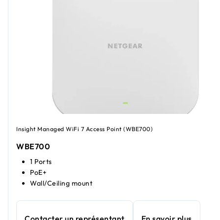
Insight Managed WiFi 7 Access Point (WBE700)
WBE700
1 Ports
PoE+
Wall/Ceiling mount
Contacter un représentant
En savoir plus