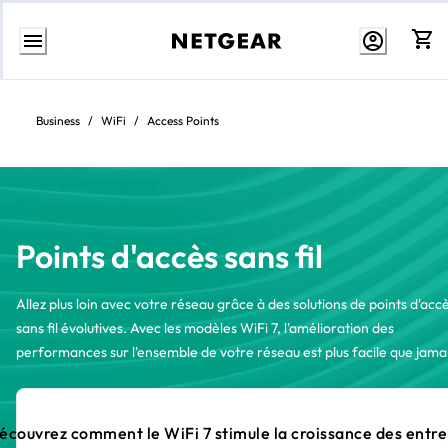
Aller
au
contenu
Business
/
WiFi
/
Access Points
Points d'accès sans fil
Allez plus loin avec votre réseau grâce à des solutions de points d'acc
sans fil évolutives. Avec les modèles WiFi 7, l'amélioration des
performances sur l'ensemble de votre réseau est plus facile que jamai
écouvrez comment le WiFi 7 stimule la croissance des entre