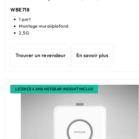
WBE718
1 port
Montage mural/plafond
2,5G
Trouver un revendeur
En savoir plus
LICENCE 4 ANS NETGEAR INSIGHT INCLUS