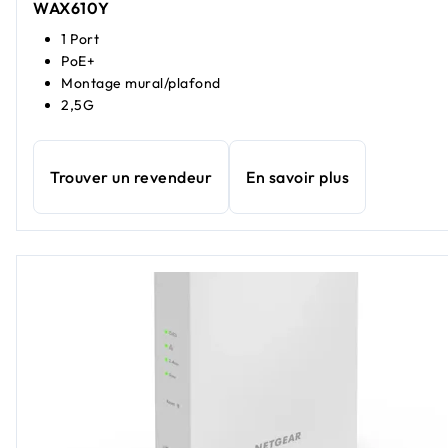
WAX610Y
1 Port
PoE+
Montage mural/plafond
2,5G
Trouver un revendeur
En savoir plus