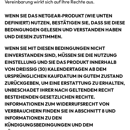
Vereinbarung wirkt sich auf Ihre Rechte aus.
WENN SIE DAS NETGEAR-PRODUKT (WIE UNTEN
DEFINIERT) NUTZEN, BESTÄTIGEN SIE, DASS SIE DIESE
BEDINGUNGEN GELESEN UND VERSTANDEN HABEN
UND DIESEN ZUSTIMMEN.
WENN SIE MIT DIESEN BEDINGUNGEN NICHT
EINVERSTANDEN SIND, MÜSSEN SIE DIE NUTZUNG
EINSTELLUNG UND SIE DAS PRODUKT INNERHALB
VON DREISSIG (30) KALENDERTAGEN AB DEM
URSPRÜNGLICHEN KAUFDATUM IN GUTEM ZUSTAND
ZURÜCKGEBEN, UM EINE ERSTATTUNG ZU ERHALTEN,
UNBESCHADET IHRER NACH GELTENDEM RECHT
BESTEHENDEN GESETZLICHEN RECHTE.
INFORMATIONEN ZUM WIDERRUFSRECHT VON
VERBRAUCHERN FINDEN SIE IN ABSCHNITT 8 UND
INFORMATIONEN ZU DEN
KÜNDIGUNGSBEDINGUNGEN UND DEM