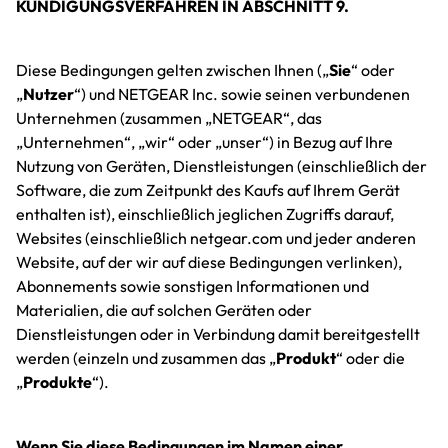
KÜNDIGUNGSVERFAHREN IN ABSCHNITT 9.
Diese Bedingungen gelten zwischen Ihnen („
Sie
“ oder
„
Nutzer
“) und NETGEAR Inc. sowie seinen verbundenen
Unternehmen (zusammen „NETGEAR“, das
„Unternehmen“, „wir“ oder „unser“) in Bezug auf Ihre
Nutzung von Geräten, Dienstleistungen (einschließlich der
Software, die zum Zeitpunkt des Kaufs auf Ihrem Gerät
enthalten ist), einschließlich jeglichen Zugriffs darauf,
Websites (einschließlich netgear.com und jeder anderen
Website, auf der wir auf diese Bedingungen verlinken),
Abonnements sowie sonstigen Informationen und
Materialien, die auf solchen Geräten oder
Dienstleistungen oder in Verbindung damit bereitgestellt
werden (einzeln und zusammen das „
Produkt
“ oder die
„
Produkte
“).
Wenn Sie diese Bedingungen im Namen einer