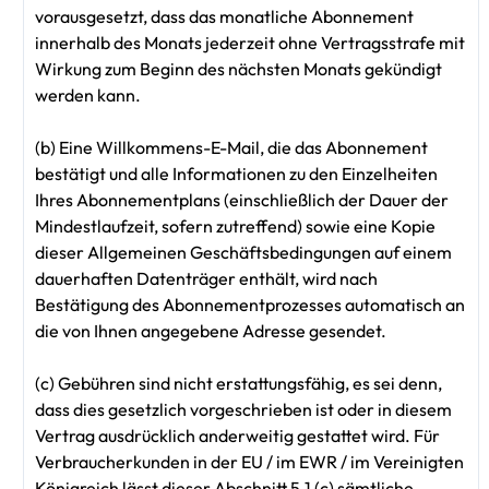
vorausgesetzt, dass das monatliche Abonnement
innerhalb des Monats jederzeit ohne Vertragsstrafe mit
Wirkung zum Beginn des nächsten Monats gekündigt
werden kann.
(b) Eine Willkommens-E-Mail, die das Abonnement
bestätigt und alle Informationen zu den Einzelheiten
Ihres Abonnementplans (einschließlich der Dauer der
Mindestlaufzeit, sofern zutreffend) sowie eine Kopie
dieser Allgemeinen Geschäftsbedingungen auf einem
dauerhaften Datenträger enthält, wird nach
Bestätigung des Abonnementprozesses automatisch an
die von Ihnen angegebene Adresse gesendet.
(c) Gebühren sind nicht erstattungsfähig, es sei denn,
dass dies gesetzlich vorgeschrieben ist oder in diesem
Vertrag ausdrücklich anderweitig gestattet wird. Für
Verbraucherkunden in der EU / im EWR / im Vereinigten
Königreich lässt dieser Abschnitt 5.1 (c) sämtliche