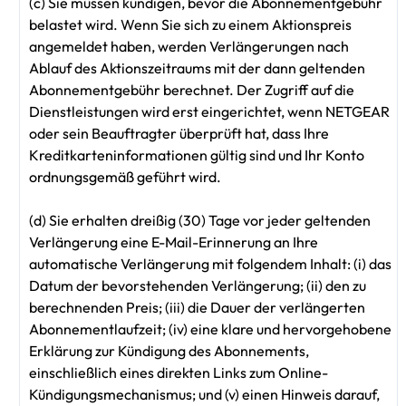
(c) Sie müssen kündigen, bevor die Abonnementgebühr
belastet wird. Wenn Sie sich zu einem Aktionspreis
angemeldet haben, werden Verlängerungen nach
Ablauf des Aktionszeitraums mit der dann geltenden
Abonnementgebühr berechnet. Der Zugriff auf die
Dienstleistungen wird erst eingerichtet, wenn NETGEAR
oder sein Beauftragter überprüft hat, dass Ihre
Kreditkarteninformationen gültig sind und Ihr Konto
ordnungsgemäß geführt wird.
(d) Sie erhalten dreißig (30) Tage vor jeder geltenden
Verlängerung eine E-Mail-Erinnerung an Ihre
automatische Verlängerung mit folgendem Inhalt: (i) das
Datum der bevorstehenden Verlängerung; (ii) den zu
berechnenden Preis; (iii) die Dauer der verlängerten
Abonnementlaufzeit; (iv) eine klare und hervorgehobene
Erklärung zur Kündigung des Abonnements,
einschließlich eines direkten Links zum Online-
Kündigungsmechanismus; und (v) einen Hinweis darauf,