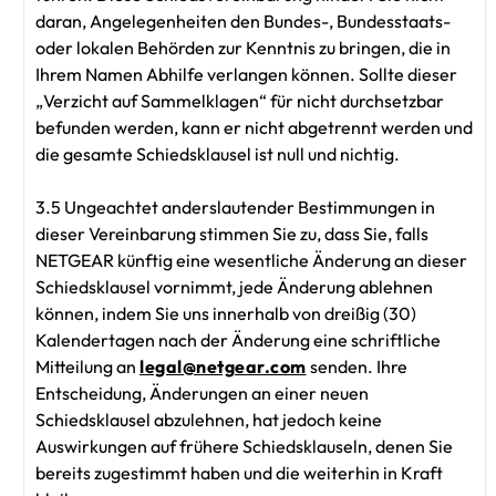
daran, Angelegenheiten den Bundes-, Bundesstaats-
oder lokalen Behörden zur Kenntnis zu bringen, die in
Ihrem Namen Abhilfe verlangen können. Sollte dieser
„Verzicht auf Sammelklagen“ für nicht durchsetzbar
befunden werden, kann er nicht abgetrennt werden und
die gesamte Schiedsklausel ist null und nichtig.
3.5 Ungeachtet anderslautender Bestimmungen in
dieser Vereinbarung stimmen Sie zu, dass Sie, falls
NETGEAR künftig eine wesentliche Änderung an dieser
Schiedsklausel vornimmt, jede Änderung ablehnen
können, indem Sie uns innerhalb von dreißig (30)
Kalendertagen nach der Änderung eine schriftliche
Mitteilung an
legal@netgear.com
senden. Ihre
Entscheidung, Änderungen an einer neuen
Schiedsklausel abzulehnen, hat jedoch keine
Auswirkungen auf frühere Schiedsklauseln, denen Sie
bereits zugestimmt haben und die weiterhin in Kraft