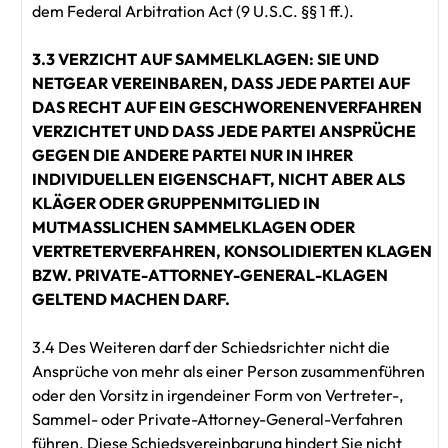
dem Federal Arbitration Act (9 U.S.C. §§ 1 ff.).
3.3 VERZICHT AUF SAMMELKLAGEN: SIE UND
NETGEAR VEREINBAREN, DASS JEDE PARTEI AUF
DAS RECHT AUF EIN GESCHWORENENVERFAHREN
VERZICHTET UND DASS JEDE PARTEI ANSPRÜCHE
GEGEN DIE ANDERE PARTEI NUR IN IHRER
INDIVIDUELLEN EIGENSCHAFT, NICHT ABER ALS
KLÄGER ODER GRUPPENMITGLIED IN
MUTMASSLICHEN SAMMELKLAGEN ODER
VERTRETERVERFAHREN, KONSOLIDIERTEN KLAGEN
BZW. PRIVATE-ATTORNEY-GENERAL-KLAGEN
GELTEND MACHEN DARF.
3.4 Des Weiteren darf der Schiedsrichter nicht die
Ansprüche von mehr als einer Person zusammenführen
oder den Vorsitz in irgendeiner Form von Vertreter-,
Sammel- oder Private-Attorney-General-Verfahren
führen. Diese Schiedsvereinbarung hindert Sie nicht