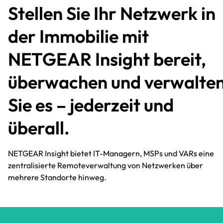
Stellen Sie Ihr Netzwerk in
der Immobilie mit
NETGEAR Insight bereit,
überwachen und verwalte
Sie es – jederzeit und
überall.​
NETGEAR Insight bietet IT-Managern, MSPs und VARs eine
zentralisierte Remoteverwaltung von Netzwerken über
mehrere Standorte hinweg.