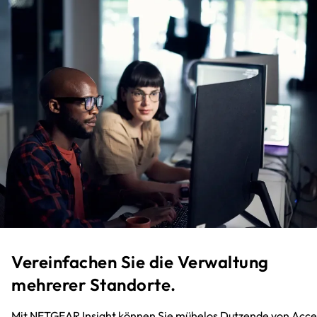
Vereinfachen Sie die Verwaltung
mehrerer Standorte.
Mit NETGEAR Insight können Sie mühelos Dutzende von Acce