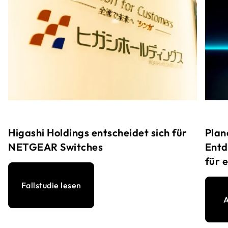
Higashi Holdings entscheidet sich für
Plan
NETGEAR Switches
Entd
für 
Fallstudie lesen
A