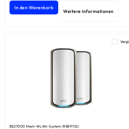
In den Warenkorb
Weitere Informationen
Vergl
BE27000 Mesh-WLAN-System (RBE972S)