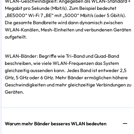
WLAN-Geschwindigkeit: Angegeben als WLAN-Standard +
Megabit pro Sekunde (Mbit/s). Zum Beispiel bedeutet
„BE5000“ Wi‑Fi 7 „BE“ mit „5000“ Mbit/s (oder 5 Gbit/s).
Die gesamte Bandbreite wird dann dynamisch zwischen
WLAN-Kanälen, Mesh-Einheiten und verbundenen Geräten
aufgeteilt.
WLAN-Bänder: Begriffe wie Tri-Band und Quad-Band
beschreiben, wie viele WLAN-Frequenzen das System
gleichzeitig aussenden kann. Jedes Band ist entweder 2,5
GHz, 5 GHz oder 6 GHz. Mehr Bänder ermöglichen höhere
Geschwindigkeiten und mehr gleichzeitige Verbindungen zu
Geräten.
Warum mehr Bänder besseres WLAN bedeuten