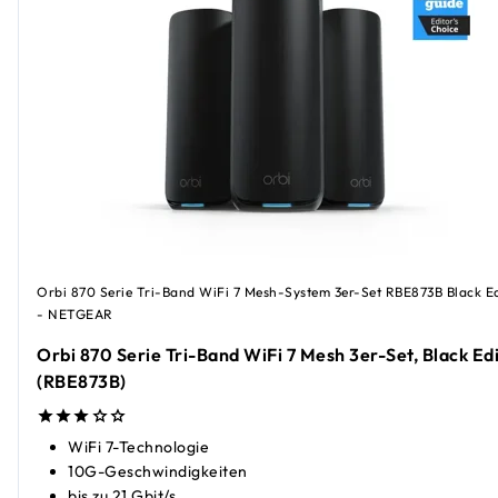
Orbi 870 Serie Tri-Band WiFi 7 Mesh-System 3er-Set RBE873B Black Ed
- NETGEAR
Orbi 870 Serie Tri-Band WiFi 7 Mesh 3er-Set, Black Ed
(RBE873B)
WiFi 7-Technologie
10G-Geschwindigkeiten
bis zu 21 Gbit/s