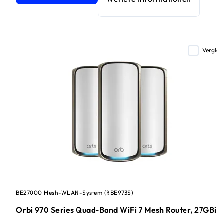
Vergl
BE27000 Mesh-WLAN-System (RBE973S)
Orbi 970 Series Quad-Band WiFi 7 Mesh Router, 27GBi