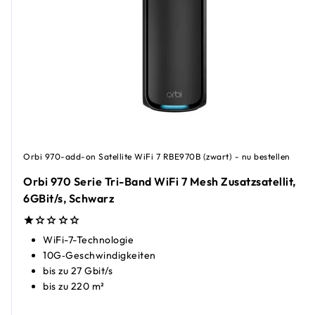
Orbi 970-add-on Satellite WiFi 7 RBE970B (zwart) - nu bestellen
Orbi 970 Serie Tri-Band WiFi 7 Mesh Zusatzsatellit,
6GBit/s, Schwarz
WiFi-7-Technologie
10G‑Geschwindigkeiten
bis zu 27 Gbit/s
bis zu 220 m²