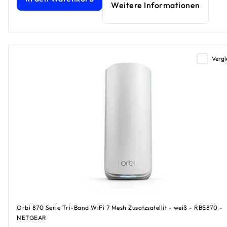
Weitere Informationen
Vergl
Orbi 870 Serie Tri-Band WiFi 7 Mesh Zusatzsatellit - weiß - RBE870 -
NETGEAR