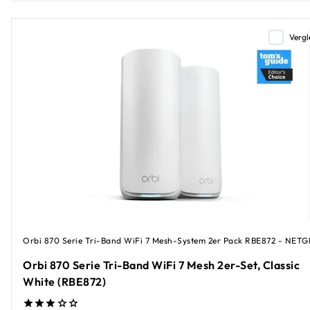
Vergl
Orbi 870 Serie Tri-Band WiFi 7 Mesh-System 2er Pack RBE872 - NET
Orbi 870 Serie Tri-Band WiFi 7 Mesh 2er-Set, Classic
White (RBE872)