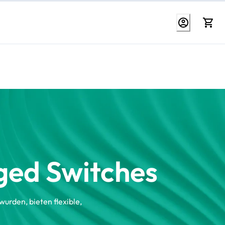
ged Switches
rden, bieten flexible,