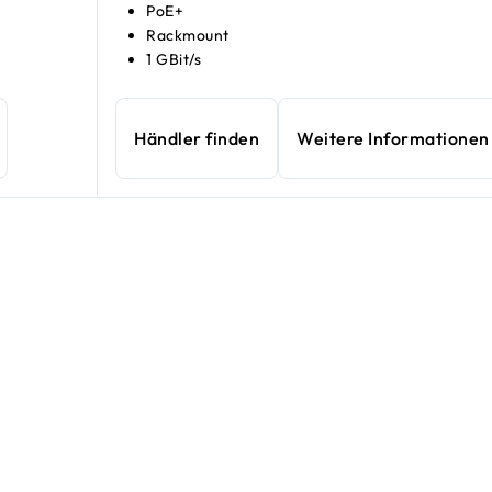
PoE+
Rackmount
1 GBit/s
Händler finden
Weitere Informationen