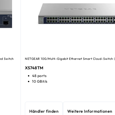
ed Switch
NETGEAR 10G/Multi-Gigabit Ethernet Smart Cloud-Switch
XS748TM
48 ports
10 GBit/s
Händler finden
Weitere Informationen