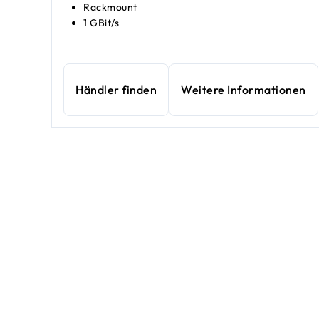
Rackmount
1 GBit/s
Händler finden
Weitere Informationen