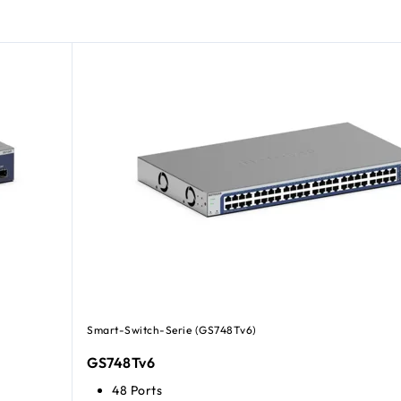
Smart-Switch-Serie (GS748Tv6)
GS748Tv6
48 Ports