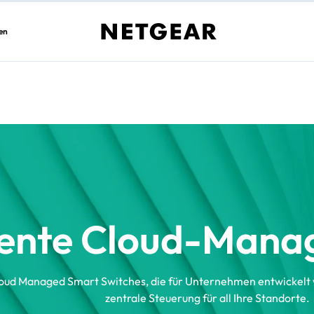
en
igente Cloud-Mana
oud Managed Smart Switches, die für Unternehmen entwickelt wu
zentrale Steuerung für all Ihre Standorte.