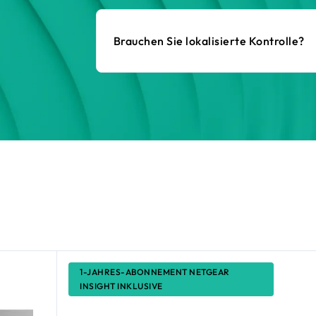
Brauchen Sie lokalisierte Kontrolle?
1-JAHRES-ABONNEMENT NETGEAR
INSIGHT INKLUSIVE