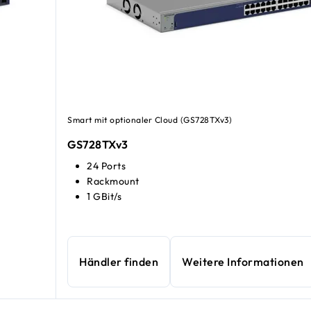
Smart mit optionaler Cloud (GS728TXv3)
GS728TXv3
24 Ports
Rackmount
1 GBit/s
Händler finden
Weitere Informationen