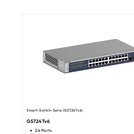
Smart-Switch-Serie (GS724Tv6)
GS724Tv6
24 Ports