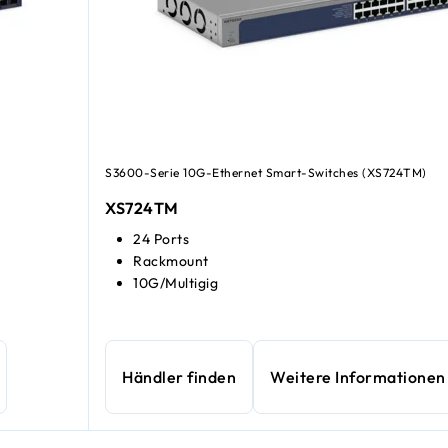
S3600-Serie 10G-Ethernet Smart-Switches (XS724TM)
XS724TM
24 Ports
Rackmount
10G/Multigig
Händler finden
Weitere Informationen