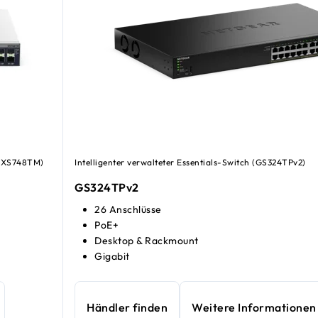
 (XS748TM)
Intelligenter verwalteter Essentials-Switch (GS324TPv2)
GS324TPv2
26 Anschlüsse
PoE+
Desktop & Rackmount
Gigabit
Händler finden
Weitere Informationen