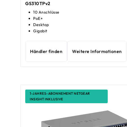
GS310TPv2
10 Anschlüsse
PoE+
Desktop
Gigabit
Händler finden
Weitere Informationen
1-JAHRES-ABONNEMENT NETGEAR
INSIGHT INKLUSIVE