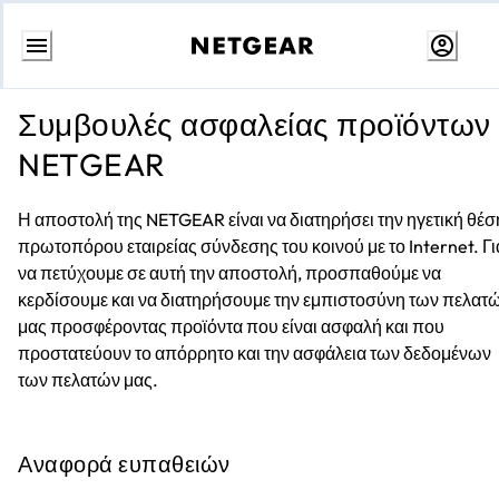
Skip
to
Συμβουλές ασφαλείας προϊόντων
content
NETGEAR
Η αποστολή της NETGEAR είναι να διατηρήσει την ηγετική θέσ
πρωτοπόρου εταιρείας σύνδεσης του κοινού με το Internet. Γι
να πετύχουμε σε αυτή την αποστολή, προσπαθούμε να
κερδίσουμε και να διατηρήσουμε την εμπιστοσύνη των πελατ
μας προσφέροντας προϊόντα που είναι ασφαλή και που
προστατεύουν το απόρρητο και την ασφάλεια των δεδομένων
των πελατών μας.
Αναφορά ευπαθειών