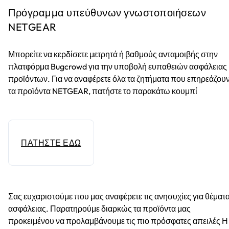
Πρόγραμμα υπεύθυνων γνωστοποιήσεων
NETGEAR
Μπορείτε να κερδίσετε μετρητά ή βαθμούς ανταμοιβής στην
πλατφόρμα Bugcrowd για την υποβολή ευπαθειών ασφάλειας
προϊόντων. Για να αναφέρετε όλα τα ζητήματα που επηρεάζου
τα προϊόντα NETGEAR, πατήστε το παρακάτω κουμπί
ΠΑΤΗΣΤΕ ΕΔΩ
Σας ευχαριστούμε που μας αναφέρετε τις ανησυχίες για θέματ
ασφάλειας. Παρατηρούμε διαρκώς τα προϊόντα μας
προκειμένου να προλαμβάνουμε τις πιο πρόσφατες απειλές Η