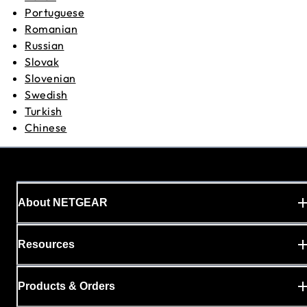
Portuguese
Romanian
Russian
Slovak
Slovenian
Swedish
Turkish
Chinese
About NETGEAR
Resources
Products & Orders