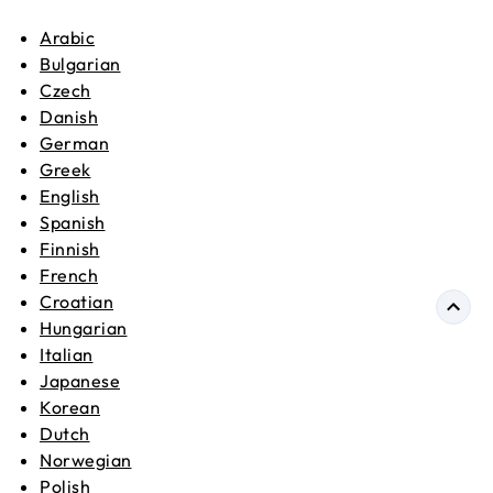
Arabic
Bulgarian
Czech
Danish
German
Greek
English
Spanish
Finnish
French
Croatian
Hungarian
Italian
Japanese
Korean
Dutch
Norwegian
Polish