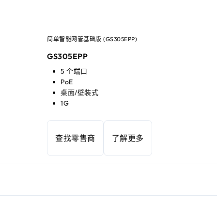
简单智能网管基础版 (GS305EPP)
GS305EPP
5 个端口
PoE
桌面/壁装式
1G
查找零售商
了解更多