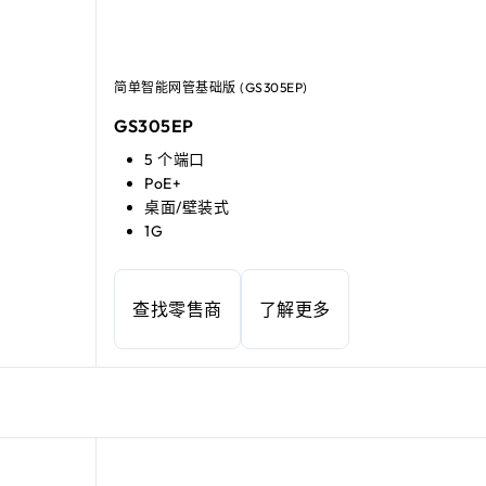
简单智能网管基础版 (GS305EP)
GS305EP
5 个端口
PoE+
桌面/壁装式
1G
查找零售商
了解更多