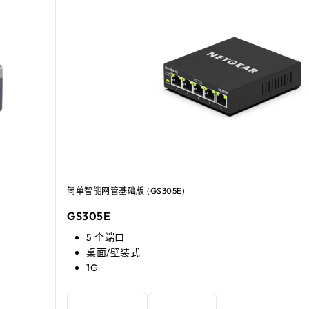
简单智能网管基础版 (GS305E)
GS305E
5 个端口
桌面/壁装式
1G