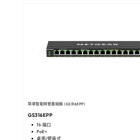
简单智能网管基础版 (GS316EPP)
GS316EPP
16 端口
PoE+
桌面/壁装式