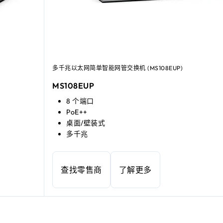
多千兆以太网简单智能网管交换机 (MS108EUP)
MS108EUP
8 个端口
PoE++
桌面/壁装式
多千兆
查找零售商
了解更多