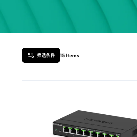
15
Items
筛选条件