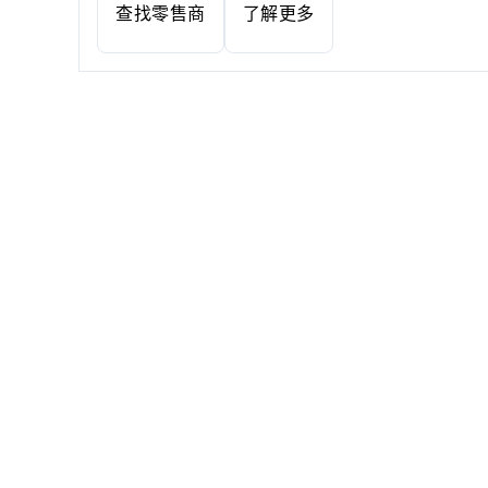
查找零售商
了解更多