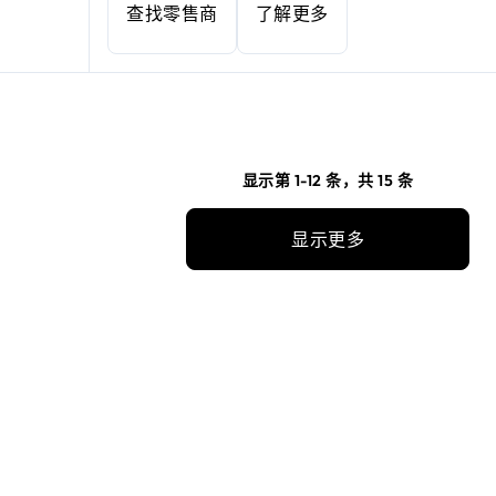
查找零售商
了解更多
显示第 1-12 条，共 15 条
显示更多