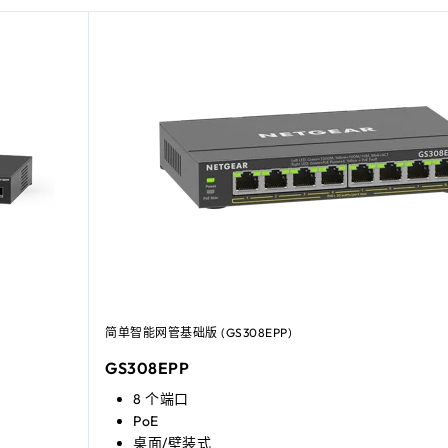
简单智能网管基础版 (GS308EPP)
GS308EPP
8 个端口
PoE
桌面/壁装式