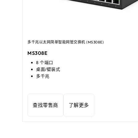
多千兆以太网简单智能网管交换机 (MS308E)
MS308E
8 个端口
桌面/壁装式
多千兆
查找零售商
了解更多