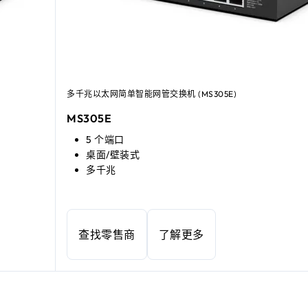
多千兆以太网简单智能网管交换机 (MS305E)
MS305E
5 个端口
桌面/壁装式
多千兆
查找零售商
了解更多