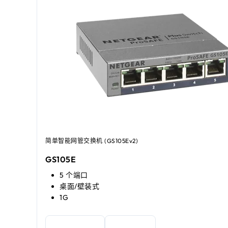
简单智能网管交换机 (GS105Ev2)
GS105E
5 个端口
桌面/壁装式
1G