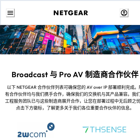
跳
转
至
内
容
Broadcast 与 Pro AV 制造商合作伙伴
以下 NETGEAR 合作伙伴列表可确保您的 AV over IP 部署顺利完成。
有合作伙伴均与我们携手合作，确保我们的交换机与其产品兼容。我
工程服务团队已与这些制造商展开合作，让您在部署过程中无后顾之
点击下方徽标，了解更多关于我们各位重要合作伙伴的信息。