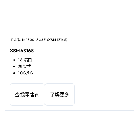
全网管 M4300-8X8F (XSM4316S)
XSM4316S
16 端口
机架式
10G/1G
查找零售商
了解更多