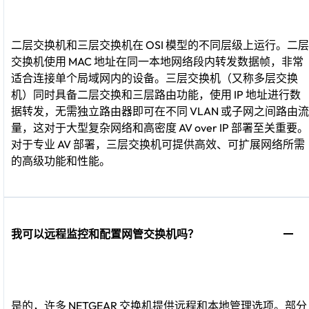
二层交换机和三层交换机在 OSI 模型的不同层级上运行。二层
交换机使用 MAC 地址在同一本地网络段内转发数据帧，非常
适合连接单个局域网内的设备。三层交换机（又称多层交换
机）同时具备二层交换和三层路由功能，使用 IP 地址进行数
据转发，无需独立路由器即可在不同 VLAN 或子网之间路由流
量，这对于大型复杂网络和高密度 AV over IP 部署至关重要。
对于专业 AV 部署，三层交换机可提供高效、可扩展网络所需
的高级功能和性能。
我可以远程监控和配置网管交换机吗？
是的，许多 NETGEAR 交换机提供远程和本地管理选项。部分