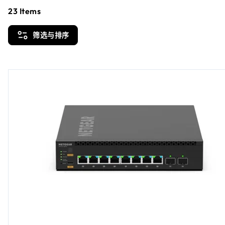
23
Items
筛选与排序