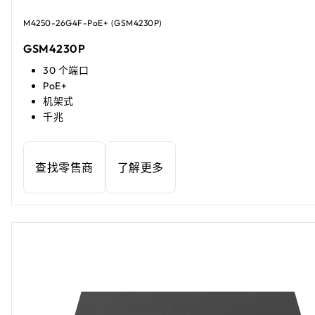
M4250-26G4F-PoE+ (GSM4230P)
GSM4230P
30 个端口
PoE+
机架式
千兆
查找零售商
了解更多