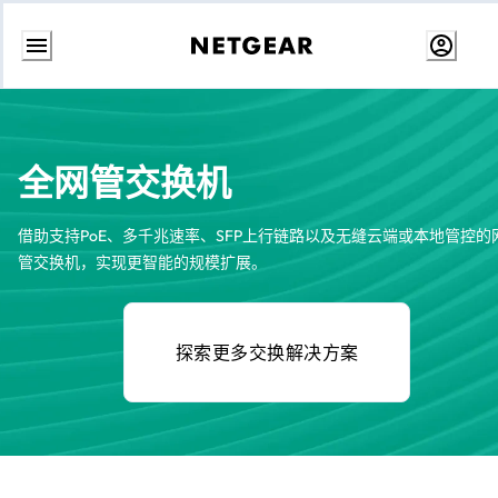
跳
转
至
内
容
全网管交换机
借助支持PoE、多千兆速率、SFP上行链路以及无缝云端或本地管控的
管交换机，实现更智能的规模扩展。
探索更多交换解决方案