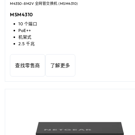
M4350-8M2V 全网管交换机 (MSM4310)
MSM4310
10 个端口
PoE++
机架式
2.5 千兆
查找零售商
了解更多