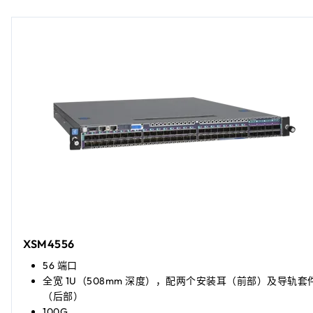
XSM4556
56 端口
全宽 1U（508mm 深度），配两个安装耳（前部）及导轨套
（后部）
100G