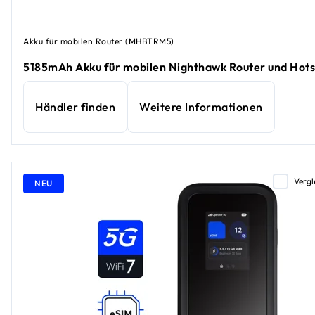
Akku für mobilen Router (MHBTRM5)
5185mAh Akku für mobilen Nighthawk Router und Hot
Händler finden
Weitere Informationen
Vergl
NEU