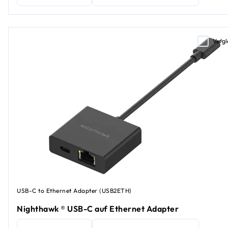
Vergl
USB-C to Ethernet Adapter (USB2ETH)
Nighthawk ® USB-C auf Ethernet Adapter