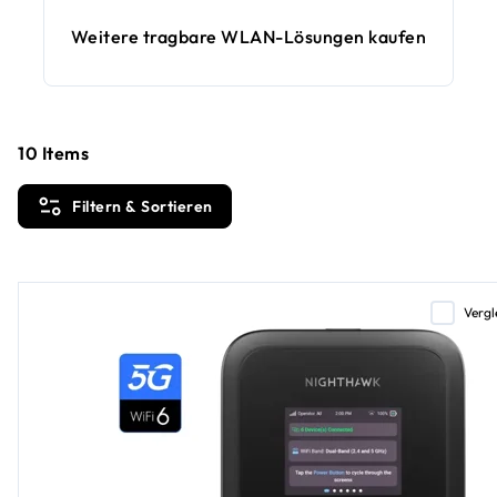
Weitere tragbare WLAN-Lösungen kaufen
10
Items
Filtern & Sortieren
Vergl