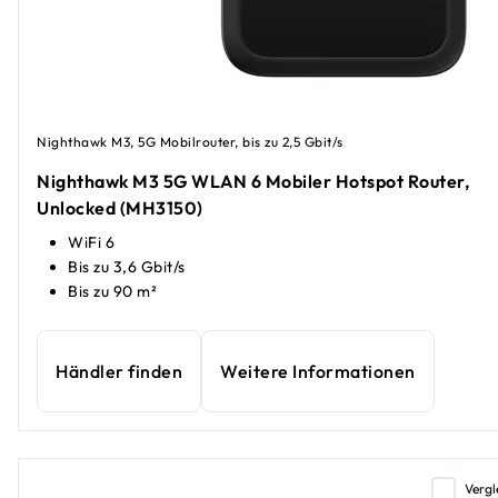
Nighthawk M3, 5G Mobilrouter, bis zu 2,5 Gbit/s
Nighthawk M3 5G WLAN 6 Mobiler Hotspot Router,
Unlocked (MH3150)
WiFi 6
Bis zu 3,6 Gbit/s
Bis zu 90 m²
Händler finden
Weitere Informationen
Vergl