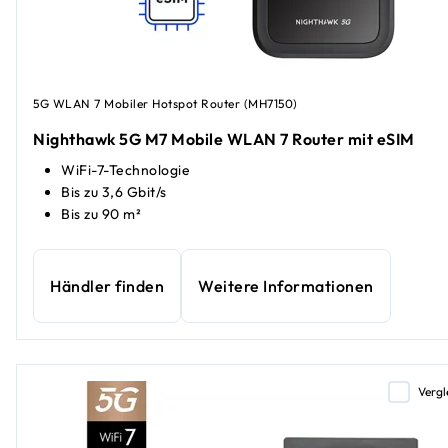
5G WLAN 7 Mobiler Hotspot Router (MH7150)
Nighthawk 5G M7 Mobile WLAN 7 Router mit eSIM
WiFi-7-Technologie
Bis zu 3,6 Gbit/s
Bis zu 90 m²
Händler finden
Weitere Informationen
Vergl