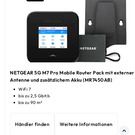
NETGEAR 5G M7 Pro Mobile Router Pack mit externer
Antenne und zusätzlichem Akku (MR7450AB)
WiFi 7
bis zu 2,5 Gbit/s
bis zu 90 m²
Händler finden
Weitere Informationen