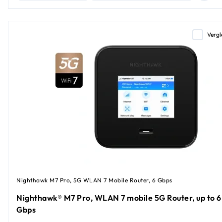
Vergl
Nighthawk M7 Pro, 5G WLAN 7 Mobile Router, 6 Gbps
Nighthawk® M7 Pro, WLAN 7 mobile 5G Router, up to 6
Gbps