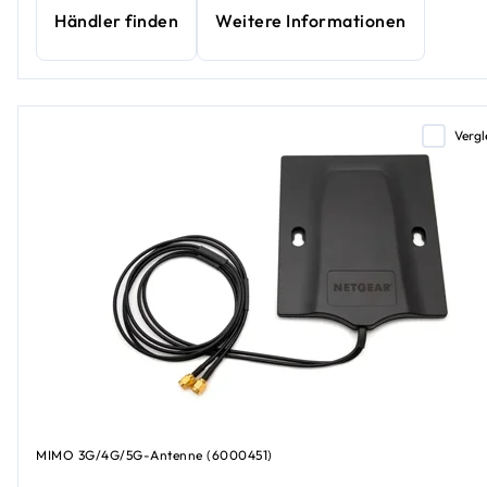
Händler finden
Weitere Informationen
Vergl
MIMO 3G/4G/5G-Antenne (6000451)