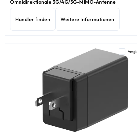
Omnidirektionale 3G/4G/5G-MIMO-Antenne
Händler finden
Weitere Informationen
Vergl