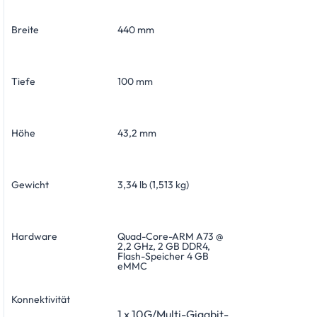
Breite
440 mm
Tiefe
100 mm
Höhe
43,2 mm
Gewicht
3,34 lb (1,513 kg)
Hardware
Quad-Core-ARM A73 @
2,2 GHz, 2 GB DDR4,
Flash-Speicher 4 GB
eMMC
Konnektivität
1 x 10G/Multi-Gigabit-