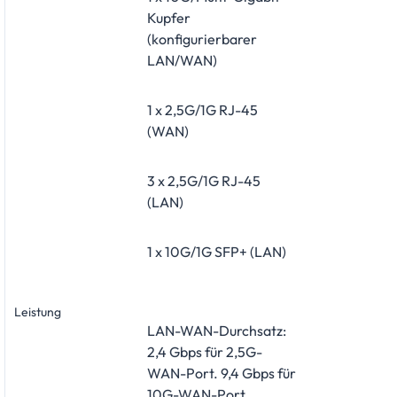
Kupfer
(konfigurierbarer
LAN/WAN)
1 x 2,5G/1G RJ-45
(WAN)
3 x 2,5G/1G RJ-45
(LAN)
1 x 10G/1G SFP+ (LAN)
Leistung
LAN-WAN-Durchsatz:
2,4 Gbps für 2,5G-
WAN-Port. 9,4 Gbps für
10G-WAN-Port