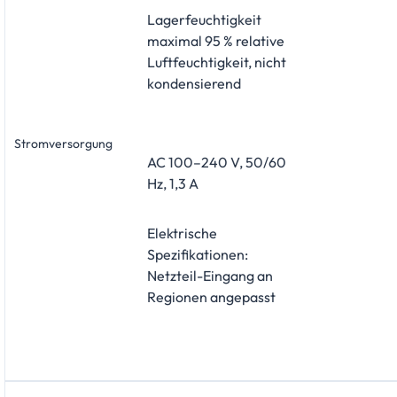
Lagerfeuchtigkeit
maximal 95 % relative
Luftfeuchtigkeit, nicht
kondensierend
Stromversorgung
AC 100–240 V, 50/60
Hz, 1,3 A
Elektrische
Spezifikationen:
Netzteil-Eingang an
Regionen angepasst