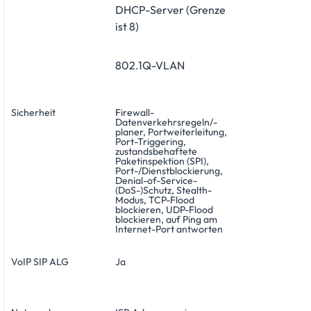
DHCP-Server (Grenze
ist 8)
802.1Q-VLAN
Sicherheit
Firewall-
Datenverkehrsregeln/-
planer, Portweiterleitung,
Port-Triggering,
zustandsbehaftete
Paketinspektion (SPI),
Port-/Dienstblockierung,
Denial-of-Service-
(DoS-)Schutz, Stealth-
Modus, TCP-Flood
blockieren, UDP-Flood
blockieren, auf Ping am
Internet-Port antworten
VoIP SIP ALG
Ja