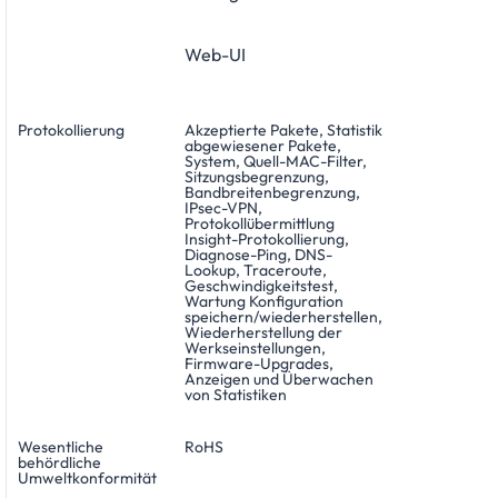
Web-UI
Protokollierung
Akzeptierte Pakete, Statistik
abgewiesener Pakete,
System, Quell-MAC-Filter,
Sitzungsbegrenzung,
Bandbreitenbegrenzung,
IPsec-VPN,
Protokollübermittlung
Insight-Protokollierung,
Diagnose-Ping, DNS-
Lookup, Traceroute,
Geschwindigkeitstest,
Wartung Konfiguration
speichern/wiederherstellen,
Wiederherstellung der
Werkseinstellungen,
Firmware-Upgrades,
Anzeigen und Überwachen
von Statistiken
Wesentliche
RoHS
behördliche
Umweltkonformität