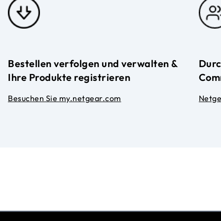
Bestellen verfolgen und verwalten &
Durc
Ihre Produkte registrieren
Com
Besuchen Sie my.netgear.com
Netg