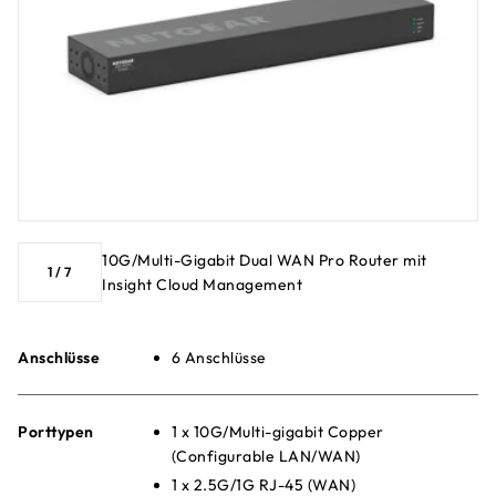
10G/Multi-Gigabit Dual WAN Pro Router mit
1
/
7
Insight Cloud Management
Anschlüsse
6 Anschlüsse
Porttypen
1 x 10G/Multi-gigabit Copper
(Configurable LAN/WAN)
1 x 2.5G/1G RJ-45 (WAN)