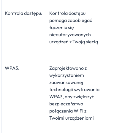
Kontrola dostępu:
Kontrola dostępu
pomaga zapobiegać
łączeniu się
nieautoryzowanych
urządzeń z Twoją siecią
WPA3:
Zaprojektowano z
wykorzystaniem
zaawansowanej
technologii szyfrowania
WPA3, aby zwiększyć
bezpieczeństwo
połączenia WiFi z
Twoimi urządzeniami