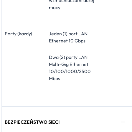
wzmacniaczami dużej
mocy
Porty (każdy)
Jeden (1) port LAN
Ethernet 10 Gbps
Dwa (2) porty LAN
Multi-Gig Ethernet
10/100/1000/2500
Mbps
BEZPIECZEŃSTWO SIECI