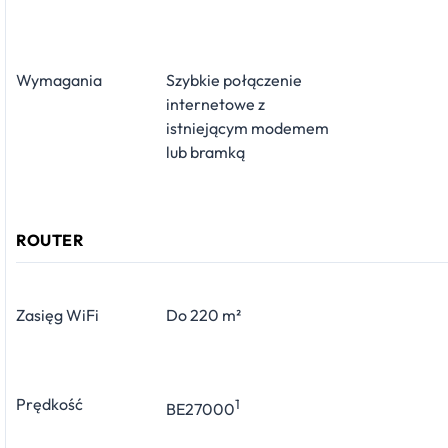
Wymagania
Szybkie połączenie
internetowe z
istniejącym modemem
lub bramką
ROUTER
Zasięg WiFi
Do 220 m²
Prędkość
1
BE27000