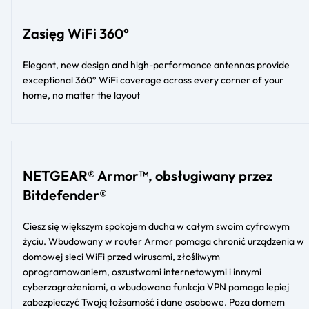
Zasięg WiFi 360°
Elegant, new design and high-performance antennas provide
exceptional 360° WiFi coverage across every corner of your
home, no matter the layout​​
NETGEAR® Armor™, obsługiwany przez
Bitdefender®
Ciesz się większym spokojem ducha w całym swoim cyfrowym
życiu. Wbudowany w router Armor pomaga chronić urządzenia w
domowej sieci WiFi przed wirusami, złośliwym
oprogramowaniem, oszustwami internetowymi i innymi
cyberzagrożeniami, a wbudowana funkcja VPN pomaga lepiej
zabezpieczyć Twoją tożsamość i dane osobowe. Poza domem