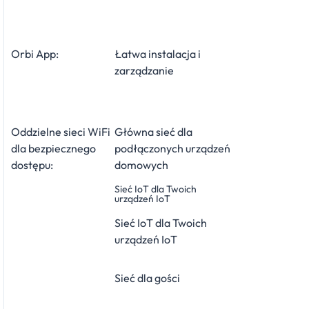
Orbi App:
Łatwa instalacja i
zarządzanie
Oddzielne sieci WiFi
Główna sieć dla
dla bezpiecznego
podłączonych urządzeń
dostępu:
domowych
Sieć IoT dla Twoich
urządzeń IoT
Sieć IoT dla Twoich
urządzeń IoT
Sieć dla gości