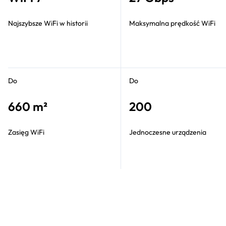
Najszybsze WiFi w historii
Maksymalna prędkość WiFi
Do
Do
660 m²
200
Zasięg WiFi
Jednoczesne urządzenia