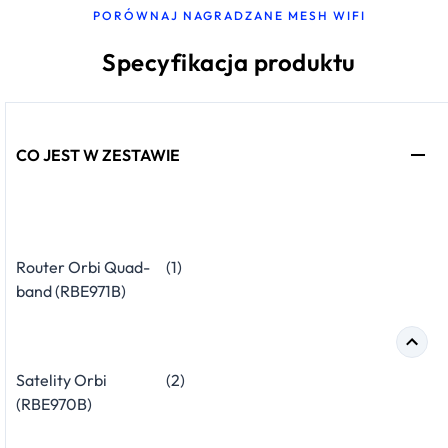
PORÓWNAJ NAGRADZANE MESH WIFI
Specyfikacja produktu
CO JEST W ZESTAWIE
Router Orbi Quad-
(1)
band (RBE971B)
Satelity Orbi
(2)
(RBE970B)