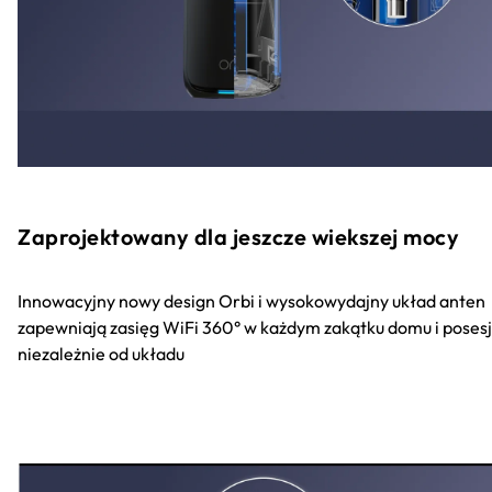
Zaprojektowany dla jeszcze wiekszej mocy
Innowacyjny nowy design Orbi i wysokowydajny układ anten
zapewniają zasięg WiFi 360° w każdym zakątku domu i posesj
niezależnie od układu