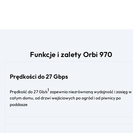
Funkcje i zalety Orbi 970
Prędkości do 27 Gbps
1
Prędkość do 27 Gb/s
zapewnia niezrównaną wydajność i zasięg w
całym domu, od drzwi wejściowych po ogród i od piwnicy po
poddasze