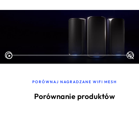
PORÓWNAJ NAGRADZANE WIFI MESH
Porównanie produktów