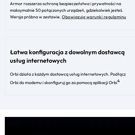
Armor rozszerza ochronę bezpieczeństwa i prywatności na
maksymalnie 50 połączonych urządzeń, gdziekolwiek jesteś.
Wersja próbna w zestawie.
Obowiązują warunki regulaminu
Łatwa konfiguracja z dowolnym dostawcą
usług internetowych
Orbi działa z każdym dostawcą usług internetowych. Podłącz
4
Orbi do modemu i skonfiguruj go za pomocą aplikacji Orbi​