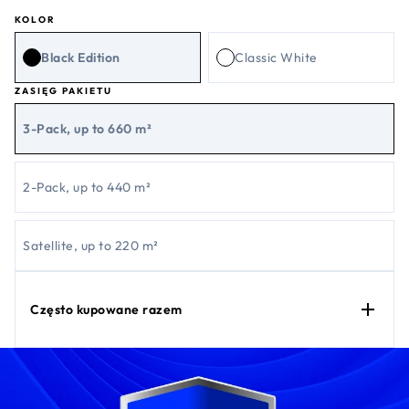
KOLOR
Black Edition
Classic White
ZASIĘG PAKIETU
3-Pack, up to 660 m²
2-Pack, up to 440 m²
Satellite, up to 220 m²
Często kupowane razem