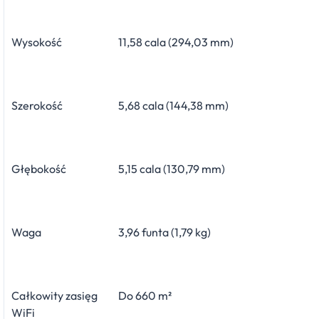
Wysokość
11,58 cala (294,03 mm)
Szerokość
5,68 cala (144,38 mm)
Głębokość
5,15 cala (130,79 mm)
Waga
3,96 funta (1,79 kg)
Całkowity zasięg
Do 660 m²
WiFi