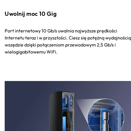
Uwolnij moc 10 Gig
Port internetowy 10 Gb/s uwalnia najwyższe prędkości
Internetu teraz i w przyszłości. Ciesz się potężną wydajnością
wszędzie dzięki połączeniom przewodowym 2,5 Gb/s i
wielogigabitowemu WiFi.