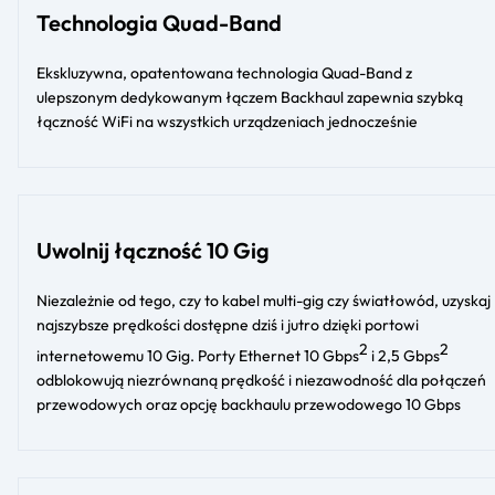
Technologia Quad-Band
Ekskluzywna, opatentowana technologia Quad-Band z
ulepszonym dedykowanym łączem Backhaul zapewnia szybką
łączność WiFi na wszystkich urządzeniach jednocześnie
Uwolnij łączność 10 Gig
Niezależnie od tego, czy to kabel multi-gig czy światłowód, uzyskaj
najszybsze prędkości dostępne dziś i jutro dzięki portowi
2
2
internetowemu 10 Gig. Porty Ethernet 10 Gbps
i 2,5 Gbps
odblokowują niezrównaną prędkość i niezawodność dla połączeń
przewodowych oraz opcję backhaulu przewodowego 10 Gbps