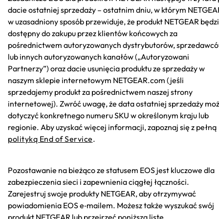
dacie ostatniej sprzedaży – ostatnim dniu, w którym NETGEA
w uzasadniony sposób przewiduje, że produkt NETGEAR będz
dostępny do zakupu przez klientów końcowych za
pośrednictwem autoryzowanych dystrybutorów, sprzedawc
lub innych autoryzowanych kanałów („Autoryzowani
Partnerzy”) oraz dacie usunięcia produktu ze sprzedaży w
naszym sklepie internetowym NETGEAR.com (jeśli
sprzedajemy produkt za pośrednictwem naszej strony
internetowej). Zwróć uwagę, że data ostatniej sprzedaży mo
dotyczyć konkretnego numeru SKU w określonym kraju lub
regionie. Aby uzyskać więcej informacji, zapoznaj się z pełną
polityką End of Service
.
Pozostawanie na bieżąco ze statusem EOS jest kluczowe dla
zabezpieczenia sieci i zapewnienia ciągłej łączności.
Zarejestruj swoje produkty NETGEAR, aby otrzymywać
powiadomienia EOS e‑mailem. Możesz także wyszukać swój
produkt NETGEAR lub przejrzeć poniższą listę.