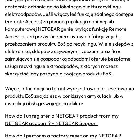
następnie oddanie go do lokalnego punktu recyklingu
elektroodpadów. Jeśli włączyłeś funkcję zdalnego dostępu
(Remote Access) za pomocą aplikacji mobilnej lub
komputerowej NETGEAR genie, wyłącz funkcję Remote
Access przed przywróceniem ustawień fabrycznych i
przekazaniem produktu EoS do recyklingu. Wiele sklepów z
elektroniką, sklepów z używanymi rzeczami oraz firm
zajmujących się gospodarką odpadami oferuje bezpłatne
usługi recyklingu elektroodpadów, z których możesz
skorzystać, aby pozbyć się swojego produktu EoS.
Więcej informacji na temat wyrejestrowania i resetowania
produktu EoS znajdziesz w poniższych artykułach lub w
instrukcji obsługi swojego produktu:
How do I unregister a NETGEAR product from my
NETGEAR account? - NETGEAR Support
How do I perform a factory reset on my NETGEAR