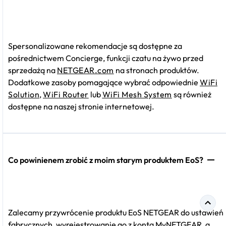
Spersonalizowane rekomendacje są dostępne za
pośrednictwem Concierge, funkcji czatu na żywo przed
sprzedażą na
NETGEAR.com
na stronach produktów.
Dodatkowe zasoby pomagające wybrać odpowiednie
WiFi
Solution
,
WiFi Router
lub
WiFi Mesh System
są również
dostępne na naszej stronie internetowej.
Co powinienem zrobić z moim starym produktem EoS?
Zalecamy przywrócenie produktu EoS NETGEAR do ustawień
fabrycznych, wyrejestrowanie go z konta MyNETGEAR, a