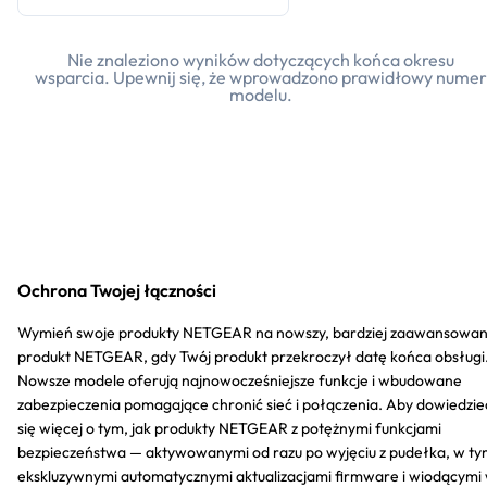
Nie znaleziono wyników dotyczących końca okresu
wsparcia. Upewnij się, że wprowadzono prawidłowy numer
modelu.
Ochrona Twojej łączności
Wymień swoje produkty NETGEAR na nowszy, bardziej zaawansowa
produkt NETGEAR, gdy Twój produkt przekroczył datę końca obsługi
Nowsze modele oferują najnowocześniejsze funkcje i wbudowane
zabezpieczenia pomagające chronić sieć i połączenia. Aby dowiedzie
się więcej o tym, jak produkty NETGEAR z potężnymi funkcjami
bezpieczeństwa — aktywowanymi od razu po wyjęciu z pudełka, w t
ekskluzywnymi automatycznymi aktualizacjami firmware i wiodącymi