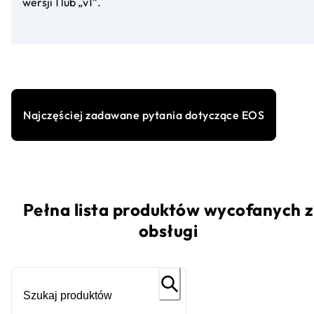
wersji 1 lub „v1”.
Najczęściej zadawane pytania dotyczące EOS
Pełna lista produktów wycofanych z
obsługi