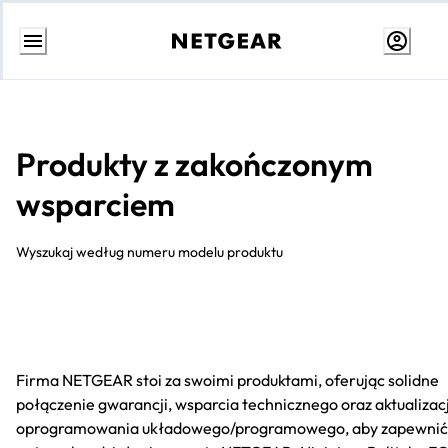
Przejdź
do
treści
Produkty z zakończonym
wsparciem
Wyszukaj według numeru modelu produktu
Firma NETGEAR stoi za swoimi produktami, oferując solidne
połączenie gwarancji, wsparcia technicznego oraz aktualizacj
oprogramowania układowego/programowego, aby zapewnić