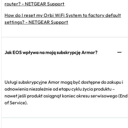
router? - NETGEAR Support
How do I reset my Orbi WiFi System to factory default
settings? - NETGEAR Support
Jak EOS wpływa na moją subskrypcję Armor?
Usługi subskrypcyjne Amor mogą być dostępne do zakupu i
odnowienia niezależnie od etapu cyklu życia produktu –
nawet jeśli produkt osiągnął koniec okresu serwisowego (End
of Service).