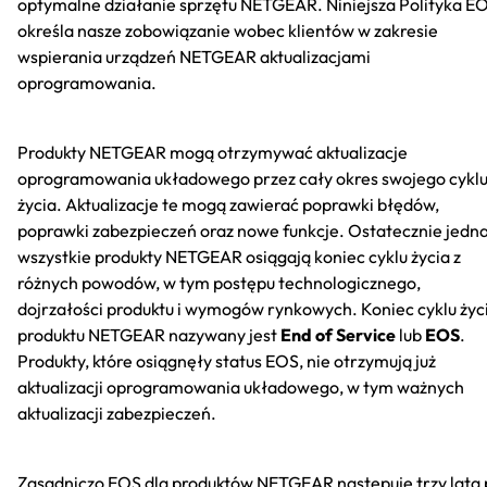
optymalne działanie sprzętu NETGEAR. Niniejsza Polityka E
określa nasze zobowiązanie wobec klientów w zakresie
wspierania urządzeń NETGEAR aktualizacjami
oprogramowania.
Produkty NETGEAR mogą otrzymywać aktualizacje
oprogramowania układowego przez cały okres swojego cykl
życia. Aktualizacje te mogą zawierać poprawki błędów,
poprawki zabezpieczeń oraz nowe funkcje. Ostatecznie jedn
wszystkie produkty NETGEAR osiągają koniec cyklu życia z
różnych powodów, w tym postępu technologicznego,
dojrzałości produktu i wymogów rynkowych. Koniec cyklu życ
produktu NETGEAR nazywany jest
End of Service
lub
EOS
.
Produkty, które osiągnęły status EOS, nie otrzymują już
aktualizacji oprogramowania układowego, w tym ważnych
aktualizacji zabezpieczeń.
Zasadniczo EOS dla produktów NETGEAR następuje trzy lata 