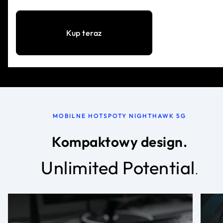
Kup teraz
MOBILNE HOTSPOTY NIGHTHAWK 5G
Kompaktowy design.
Unlimited Potential
.