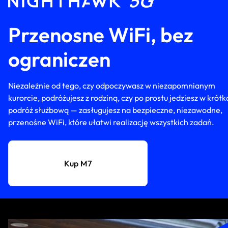
Przenosne WiFi, bez
ograniczen
Niezależnie od tego, czy odpoczywasz w niezapomnianym
kurorcie, podróżujesz z rodziną, czy po prostu jedziesz w krótk
podróż służbową — zasługujesz na bezpieczne, niezawodne,
przenośne WiFi, które ułatwi realizację wszystkich zadań.
Kup M7