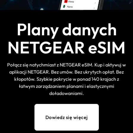
Plany danych
NETGEAR eSIM
Połącz się natychmiast z NETGEAR eSIM. Kup i aktywuj w
aplikacji NETGEAR. Bez umów. Bez ukrytych opłat. Bez
kłopotów. Szybkie pokrycie w ponad 140 krajach z
łatwym zarządzaniem planami i elastycznymi
doładowaniami.
Dowiedz się więcej