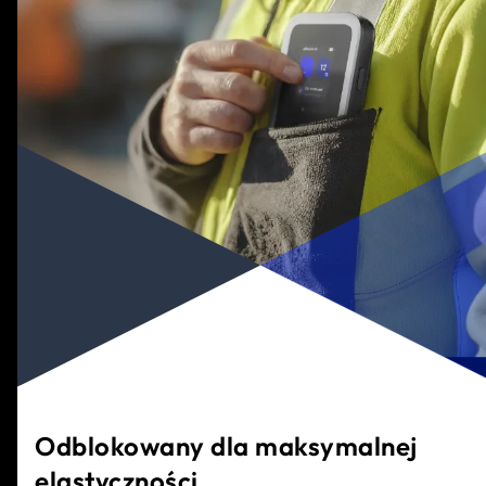
Odblokowany dla maksymalnej
elastyczności