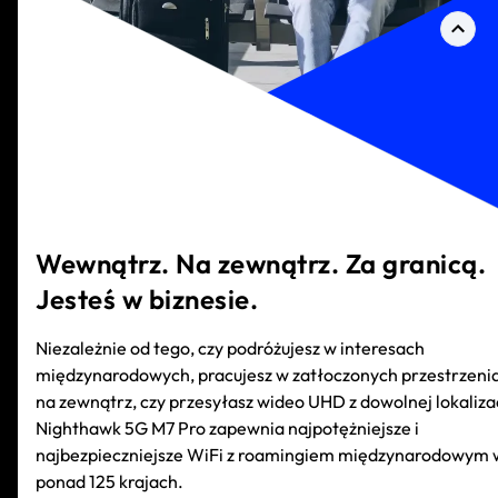
Wewnątrz. Na zewnątrz. Za granicą
Jesteś w biznesie.
Niezależnie od tego, czy podróżujesz w interesach
międzynarodowych, pracujesz w zatłoczonych przestrzeni
na zewnątrz, czy przesyłasz wideo UHD z dowolnej lokalizac
Nighthawk 5G M7 Pro zapewnia najpotężniejsze i
najbezpieczniejsze WiFi z roamingiem międzynarodowym 
ponad 125 krajach.