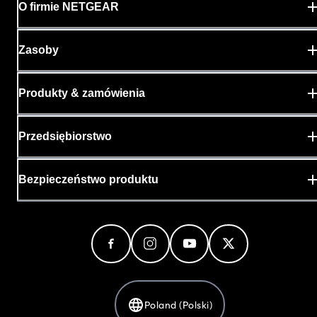
O firmie NETGEAR
Zasoby
Produkty & zamówienia
Przedsiębiorstwo
Bezpieczeństwo produktu
Poland (Polski)