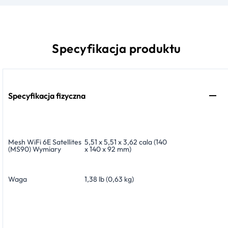
Specyfikacja produktu
Specyfikacja fizyczna
Mesh WiFi 6E Satellites
5,51 x 5,51 x 3,62 cala (140
(MS90) Wymiary
x 140 x 92 mm)
Waga
1,38 lb (0,63 kg)