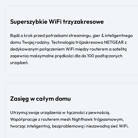
Superszybkie WiFi trzyzakresowe
Bądź o krok przed potrzebami streamingu, gier & inteligentnego
domu Twojej rodziny. Technologia trójzakresowa NETGEAR z
dedykowanym połączeniem WiFi między routerem a satelitą
zapewnia maksymalne prędkości dla do 100 podłączonych
urządzeń.
Zasięg w całym domu
Utrzymuj swoje urządzenia w łączności z pewnością.
Współpracuje z routerem mesh Nighthawk trójpasmowym,
tworząc inteligentną, bezproblemową i niezawodną sieć WiFi.