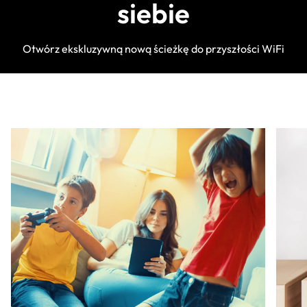
siebie
Otwórz ekskluzywną nową ścieżkę do przyszłości WiFi