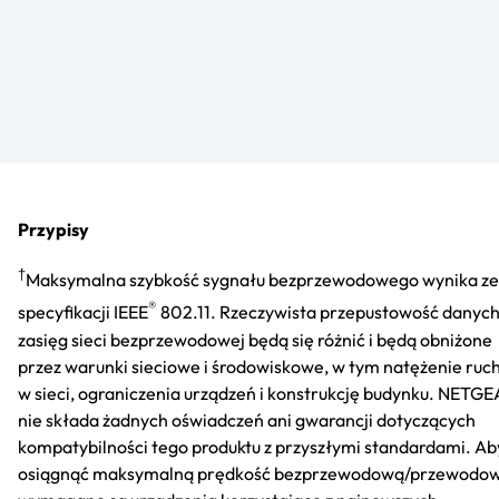
Przypisy
†
Maksymalna szybkość sygnału bezprzewodowego wynika ze
®
specyfikacji IEEE
802.11. Rzeczywista przepustowość danych
zasięg sieci bezprzewodowej będą się różnić i będą obniżone
przez warunki sieciowe i środowiskowe, w tym natężenie ruc
w sieci, ograniczenia urządzeń i konstrukcję budynku. NETG
nie składa żadnych oświadczeń ani gwarancji dotyczących
kompatybilności tego produktu z przyszłymi standardami. Ab
osiągnąć maksymalną prędkość bezprzewodową/przewodow