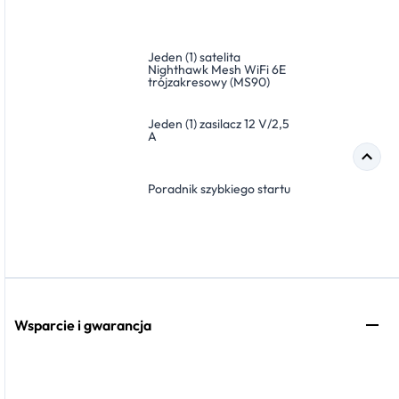
Jeden (1) satelita
Nighthawk Mesh WiFi 6E
trójzakresowy (MS90)
Jeden (1) zasilacz 12 V/2,5
A
Poradnik szybkiego startu
Wsparcie i gwarancja