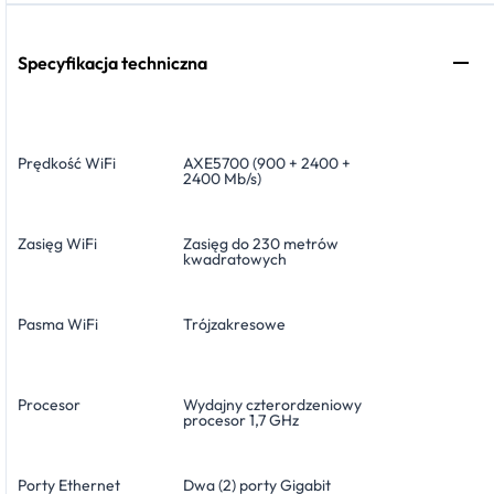
Specyfikacja techniczna
Prędkość WiFi
AXE5700 (900 + 2400 +
2400 Mb/s)
Zasięg WiFi
Zasięg do 230 metrów
kwadratowych
Pasma WiFi
Trójzakresowe
Procesor
Wydajny czterordzeniowy
procesor 1,7 GHz
Porty Ethernet
Dwa (2) porty Gigabit