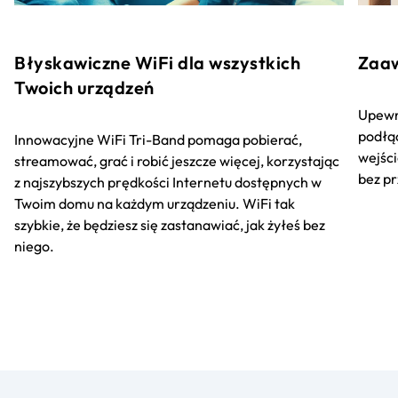
Błyskawiczne WiFi dla wszystkich
Zaaw
Twoich urządzeń
Upewni
podłąc
Innowacyjne WiFi Tri-Band pomaga pobierać,
wejści
streamować, grać i robić jeszcze więcej, korzystając
bez pr
z najszybszych prędkości Internetu dostępnych w
Twoim domu na każdym urządzeniu. WiFi tak
szybkie, że będziesz się zastanawiać, jak żyłeś bez
niego.