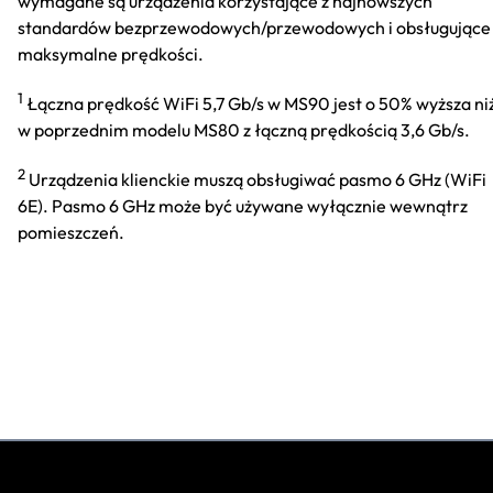
wymagane są urządzenia korzystające z najnowszych
standardów bezprzewodowych/przewodowych i obsługujące
maksymalne prędkości.
1
Łączna prędkość WiFi 5,7 Gb/s w MS90 jest o 50% wyższa ni
w poprzednim modelu MS80 z łączną prędkością 3,6 Gb/s.
2
Urządzenia klienckie muszą obsługiwać pasmo 6 GHz (WiFi
6E). Pasmo 6 GHz może być używane wyłącznie wewnątrz
pomieszczeń.