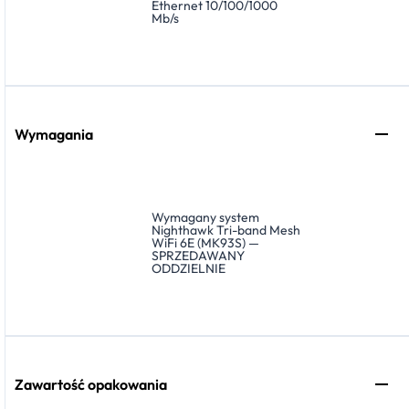
Ethernet 10/100/1000
Mb/s
Wymagania
Wymagany system
Nighthawk Tri-band Mesh
WiFi 6E (MK93S) —
SPRZEDAWANY
ODDZIELNIE
Zawartość opakowania