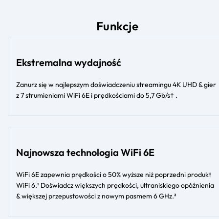
Funkcje
Ekstremalna wydajność
Zanurz się w najlepszym doświadczeniu streamingu 4K UHD & gier
z 7 strumieniami WiFi 6E i prędkościami do 5,7 Gb/s† .
Najnowsza technologia WiFi 6E
WiFi 6E zapewnia prędkości o 50% wyższe niż poprzedni produkt
WiFi 6.¹ Doświadcz większych prędkości, ultraniskiego opóźnienia
& większej przepustowości z nowym pasmem 6 GHz.²