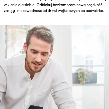
w klasie dla siebie. Odblokuj bezkompromisową prędkość,
zasięg i niezawodność od drzwi wejściowych po podwórko.