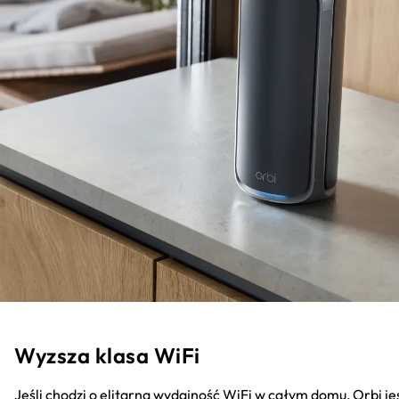
Wyzsza klasa WiFi
Jeśli chodzi o elitarną wydajność WiFi w całym domu, Orbi je