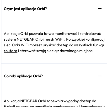
Czym jest aplikacja Orbi?
Aplikacja Orbi pozwala łatwo monitorować i kontrolować
system
NETGEAR Orbi mesh WiFi
. Po szybkiej konfiguracji
sieci Orbi WiFi możesz uzyskać dostęp do wszystkich funkcji
routera
i sterować swoją siecią z dowolnego miejsca.
Co robi aplikacja Orbi?
Aplikacja NETGEAR Orbi zapewnia wygodny dostęp do
funkcji routera, co umożliwia monitorowanie i kontrolowanie