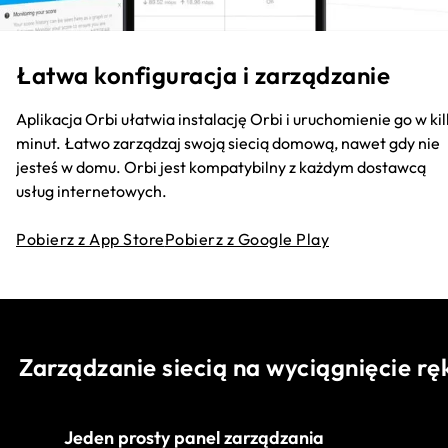
Łatwa konfiguracja i zarządzanie
Aplikacja Orbi ułatwia instalację Orbi i uruchomienie go w ki
minut. Łatwo zarządzaj swoją siecią domową, nawet gdy nie
jesteś w domu. Orbi jest kompatybilny z każdym dostawcą
usług internetowych.
Pobierz z App Store
Pobierz z Google Play
Zarządzanie siecią na wyciągnięcie rę
Jeden prosty panel zarządzania