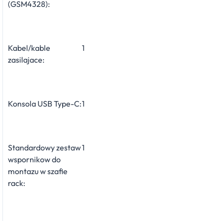
(GSM4328):
Kabel/kable
1
zasilajace:
Konsola USB Type-C:
1
Standardowy zestaw
1
wspornikow do
montazu w szafie
rack: