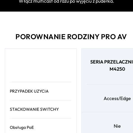
Włącz multicast od razu po wyjęciu z pudełka.
POROWNANIE RODZINY PRO AV
SERIA PRZELACZN
M4250
PRZYPADEK UZYCIA
Access/Edge
STACKOWANIE SWITCHY
Nie
Obsługa PoE