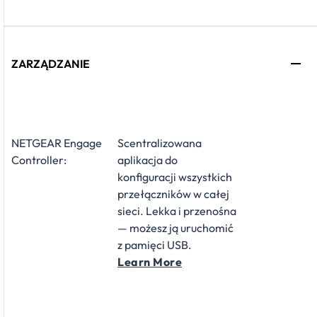
ZARZĄDZANIE
NETGEAR Engage
Scentralizowana
Controller:
aplikacja do
konfiguracji wszystkich
przełączników w całej
sieci. Lekka i przenośna
— możesz ją uruchomić
z pamięci USB.
Learn More