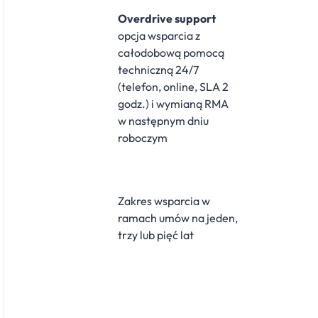
Overdrive support
opcja wsparcia z
całodobową pomocą
techniczną 24/7
(telefon, online, SLA 2
godz.) i wymianą RMA
w następnym dniu
roboczym
Zakres wsparcia w
ramach umów na jeden,
trzy lub pięć lat