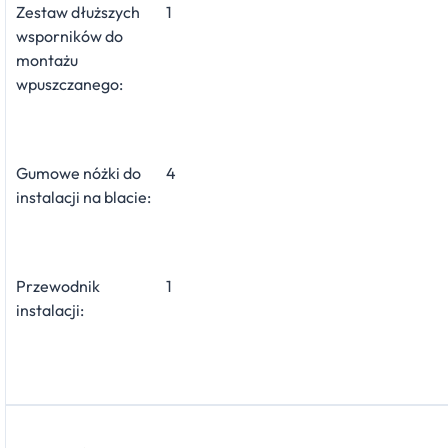
Zestaw dłuższych
1
wsporników do
montażu
wpuszczanego:
Gumowe nóżki do
4
instalacji na blacie:
Przewodnik
1
instalacji: