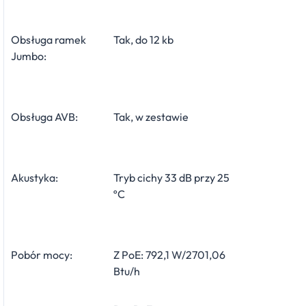
Obsługa ramek
Tak, do 12 kb
Jumbo:
Obsługa AVB:
Tak, w zestawie
Akustyka:
Tryb cichy 33 dB przy 25
ºC
Pobór mocy:
Z PoE: 792,1 W/2701,06
Btu/h