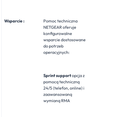
Wsparcie :
Pomoc techniczna
NETGEAR oferuje
konfigurowalne
wsparcie dostosowane
do potrzeb
operacyjnych:
Sprint support
opcja z
pomocą techniczną
24/5 (telefon, online) i
zaawansowaną
wymianą RMA