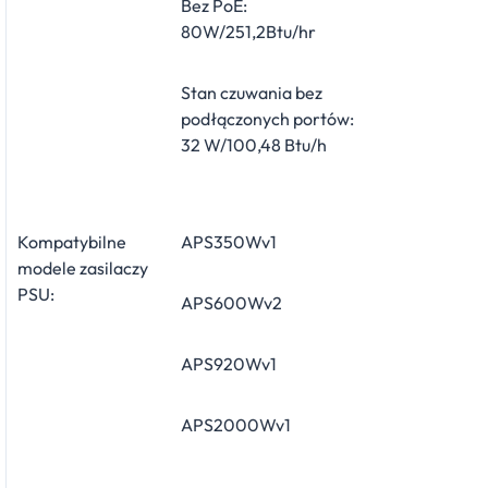
Bez PoE:
80W/251,2Btu/hr
Stan czuwania bez
podłączonych portów:
32 W/100,48 Btu/h
Kompatybilne
APS350Wv1
modele zasilaczy
PSU:
APS600Wv2
APS920Wv1
APS2000Wv1