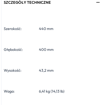
SZCZEGÓŁY TECHNICZNE
Szerokość:
440 mm
Głębokość:
400 mm
Wysokość:
43,2 mm
Waga:
6,41 kg (14,13 lb)