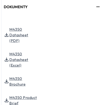
DOKUMENTY
M4350
Datasheet
(PDF)
M4350
Datasheet
(Excel)
M4350
Brochure
M4350 Product
Brief