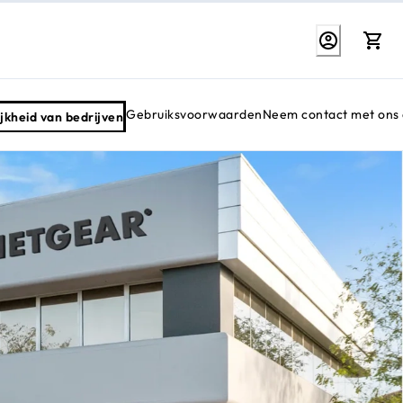
Gebruiksvoorwaarden
Neem contact met ons
jkheid van bedrijven