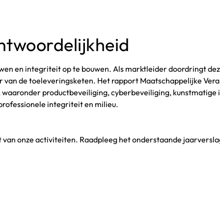
ntwoordelijkheid
wen en integriteit op te bouwen. Als marktleider doordringt deze
r van de toeleveringsketen. Het rapport Maatschappelijke Ve
n, waaronder productbeveiliging, cyberbeveiliging, kunstmatige 
ofessionele integriteit en milieu.
 van onze activiteiten. Raadpleeg het onderstaande jaarversla