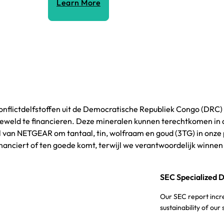
Learn More
conflictdelfstoffen uit de Democratische Republiek Congo (DR
ld te financieren. Deze mineralen kunnen terechtkomen in de
oel van NETGEAR om tantaal, tin, wolfraam en goud (3TG) in on
inanciert of ten goede komt, terwijl we verantwoordelijk winnen
SEC Specialized D
Our SEC report incr
sustainability of our