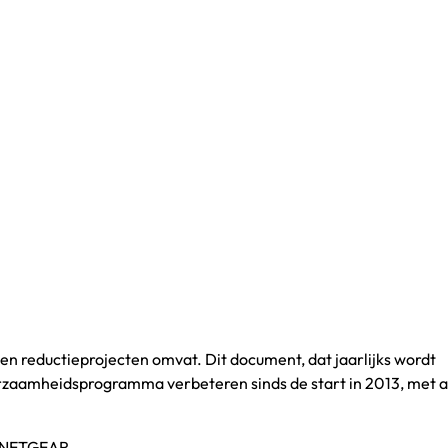
en reductieprojecten omvat. Dit document, dat jaarlijks wordt
zaamheidsprogramma verbeteren sinds de start in 2013, met al
an NETGEAR.