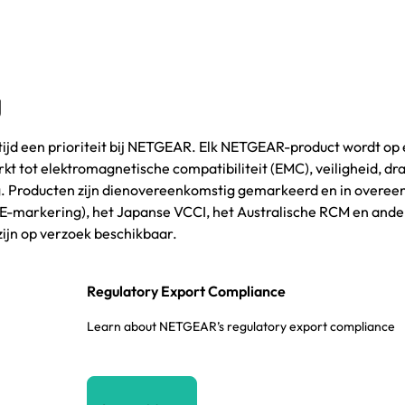
g
ltijd een prioriteit bij NETGEAR. Elk NETGEAR-product wordt op
kt tot elektromagnetische compatibiliteit (EMC), veiligheid, 
ng. Producten zijn dienovereenkomstig gemarkeerd en in overe
markering), het Japanse VCCI, het Australische RCM en andere
ijn op verzoek beschikbaar.
Regulatory Export Compliance
Learn about NETGEAR’s regulatory export compliance