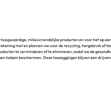
 hoogwaardige, milieuvriendelijke producten en voor het op ee
rekening met en plannen we voor de recycling, hergebruik of t
producten te verminderen of te elimineren, zodat we de gezondh
pen helpen beschermen. Deze toezeggingen blijven een drijven