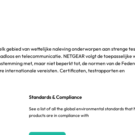
 elk gebied van wettelijke naleving onderworpen aan strenge tes
draadloos en telecommunicatie. NETGEAR volgt de toepasselijke 
enstemming met, maar niet beperkt tot, de normen van de Feder
 internationale vereisten. Certificaten, testrapporten en
Standards & Compliance
See a list of all the global environmental standards th
products are in compliance with