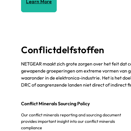
Learn More
Conflictdelfstoffen
NETGEAR maakt zich grote zorgen over het feit dat 
gewapende groeperingen om extreme vormen van gewe
waaronder in de elektronica-industrie. Het is het d
DRC of aangrenzende landen niet direct of indirect f
Conflict Minerals Sourcing Policy
Our conflict minerals reporting and sourcing document
provides important insight into our conflict minerals
compliance