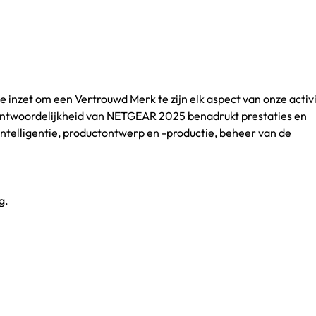
 inzet om een Vertrouwd Merk te zijn elk aspect van onze activi
rantwoordelijkheid van NETGEAR 2025 benadrukt prestaties en
intelligentie, productontwerp en -productie, beheer van de
g.