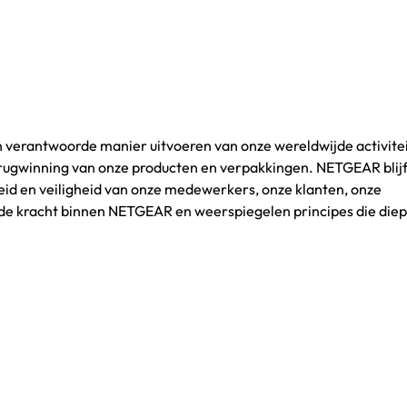
n verantwoorde manier uitvoeren van onze wereldwijde activitei
erugwinning van onze producten en verpakkingen. NETGEAR blijf
eid en veiligheid van onze medewerkers, onze klanten, onze
de kracht binnen NETGEAR en weerspiegelen principes die diep