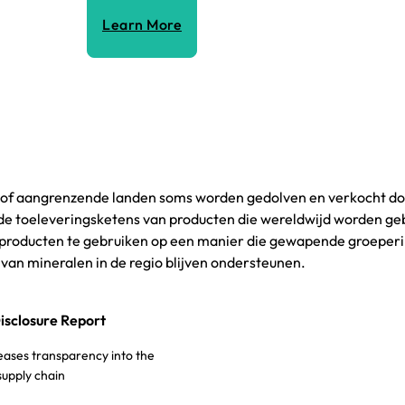
Learn More
C) of aangrenzende landen soms worden gedolven en verkocht d
 toeleveringsketens van producten die wereldwijd worden geb
ze producten te gebruiken op een manier die gewapende groeperi
 van mineralen in de regio blijven ondersteunen.
isclosure Report
eases transparency into the
 supply chain