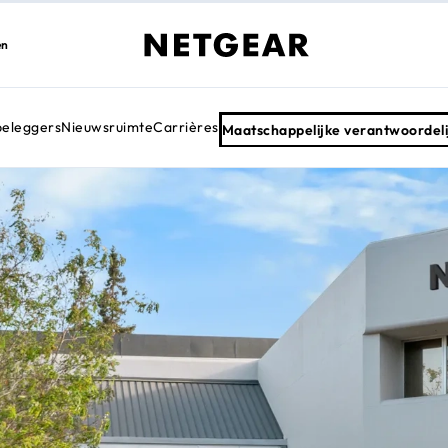
en
beleggers
Nieuwsruimte
Carrières
Maatschappelijke verantwoordeli