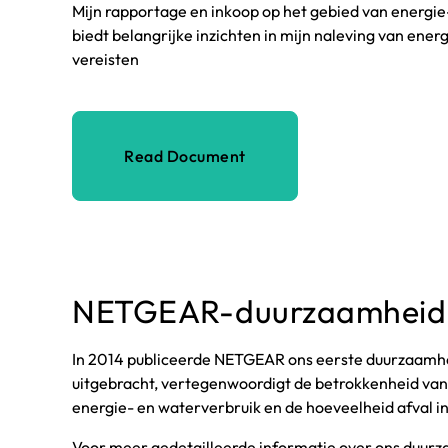
Mijn rapportage en inkoop op het gebied van energie-
biedt belangrijke inzichten in mijn naleving van energ
vereisten
Read Document
NETGEAR-duurzaamheid
In 2014 publiceerde NETGEAR ons eerste duurzaamheid
uitgebracht, vertegenwoordigt de betrokkenheid van
energie- en waterverbruik en de hoeveelheid afval i
Voor meer gedetailleerde informatie over ons duu