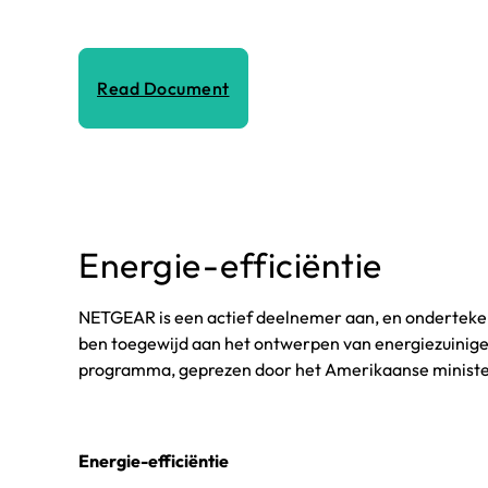
Read Document
Energie-efficiëntie
NETGEAR is een actief deelnemer aan, en ondertekena
ben toegewijd aan het ontwerpen van energiezuinige 
programma, geprezen door het Amerikaanse ministerie 
Energie-efficiëntie