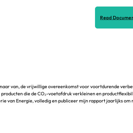
Read Docume
ar van, de vrijwillige overeenkomst voor voortdurende verbet
producten die de CO₂-voetafdruk verkleinen en productflexibili
van Energie, volledig en publiceer mijn rapport jaarlijks om m