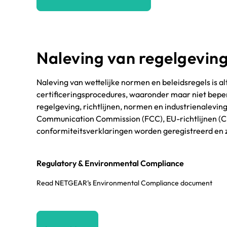
Naleving van regelgevin
Naleving van wettelijke normen en beleidsregels is a
certificeringsprocedures, waaronder maar niet beper
regelgeving, richtlijnen, normen en industrienalevi
Communication Commission (FCC), EU-richtlijnen (CE-
conformiteitsverklaringen worden geregistreerd en z
Regulatory & Environmental Compliance
Read NETGEAR’s Environmental Compliance document