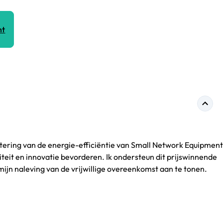
nt
ering van de energie-efficiëntie van Small Network Equipment 
teit en innovatie bevorderen. Ik ondersteun dit prijswinnende
ijn naleving van de vrijwillige overeenkomst aan te tonen.