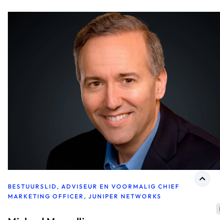
BESTUURSLID, ADVISEUR EN VOORMALIG CHIEF
MARKETING OFFICER, JUNIPER NETWORKS