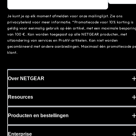
Je kunt je op elk moment afmelden voor onze mailinglijst. Zie ons
privacybeleid voor meer informatie. *Promotiecode voor 10% korting is
geldig voor eenmalig gebruik op één artikel, met een maximale besparin
van 100 €. Kan worden toegepast op alle NETGEAR producten, met
uitzondering van services en ProAV-artikelen. Kan niet worden
gecombineerd met andere aanbiedingen. Maximaal één promotiecode p
klant.
Over NETGEAR
Resources
Producten en bestellingen
Enterprise