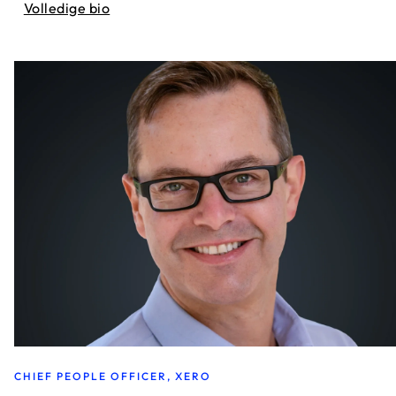
Volledige bio
CHIEF PEOPLE OFFICER, XERO