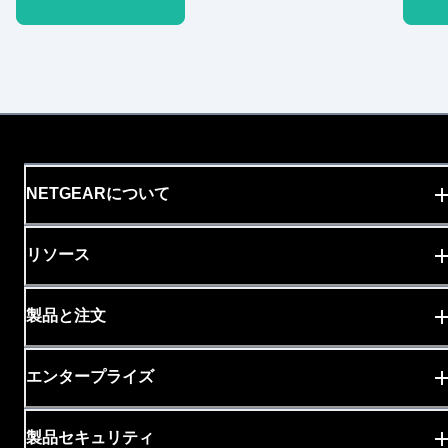
NETGEARについて
リソース
製品と注文
エンタープライズ
製品セキュリティ