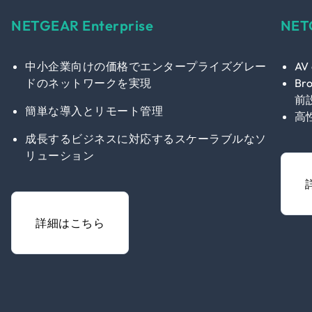
NETGEAR Enterprise
NET
中小企業向けの価格でエンタープライズグレー
AV
ドのネットワークを実現
B
前
簡単な導入とリモート管理
高
成長するビジネスに対応するスケーラブルなソ
リューション
詳細はこちら