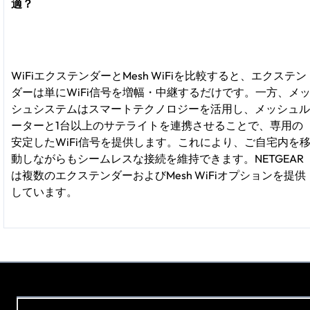
適？
WiFiエクステンダーとMesh WiFiを比較すると、エクステン
ダーは単にWiFi信号を増幅・中継するだけです。一方、メ
シュシステムはスマートテクノロジーを活用し、メッシュル
ーターと1台以上のサテライトを連携させることで、専用の
安定したWiFi信号を提供します。これにより、ご自宅内を
動しながらもシームレスな接続を維持できます。NETGEAR
は複数のエクステンダーおよびMesh WiFiオプションを提供
しています。