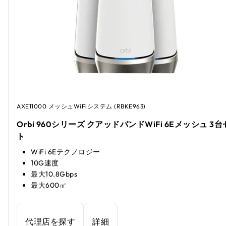
AXE11000 メッシュWiFiシステム (RBKE963)
Orbi 960シリーズ クアッドバンドWiFi 6Eメッシュ 3
ト
WiFi 6Eテクノロジー
10G速度
最大10.8Gbps
最大600㎡
代理店を探す
詳細