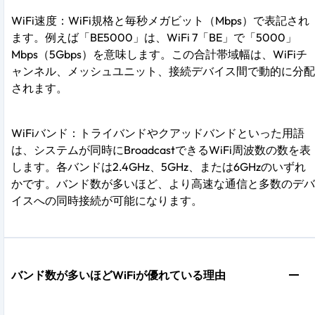
WiFi速度：WiFi規格と毎秒メガビット（Mbps）で表記され
ます。例えば「BE5000」は、WiFi 7「BE」で「5000」
Mbps（5Gbps）を意味します。この合計帯域幅は、WiFiチ
ャンネル、メッシュユニット、接続デバイス間で動的に分配
されます。
WiFiバンド：トライバンドやクアッドバンドといった用語
は、システムが同時にBroadcastできるWiFi周波数の数を表
します。各バンドは2.4GHz、5GHz、または6GHzのいずれ
かです。バンド数が多いほど、より高速な通信と多数のデバ
イスへの同時接続が可能になります。
バンド数が多いほどWiFiが優れている理由