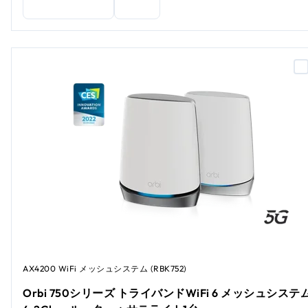
AX4200 WiFi メッシュシステム (RBK752)
Orbi 750シリーズ トライバンドWiFi 6 メッシュシステ