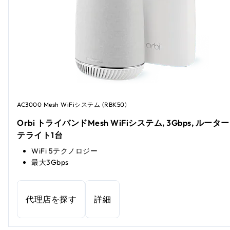
AC3000 Mesh WiFiシステム (RBK50)
Orbi トライバンドMesh WiFiシステム, 3Gbps, ルーター 
テライト1台
WiFi 5テクノロジー
最大3Gbps
代理店を探す
詳細