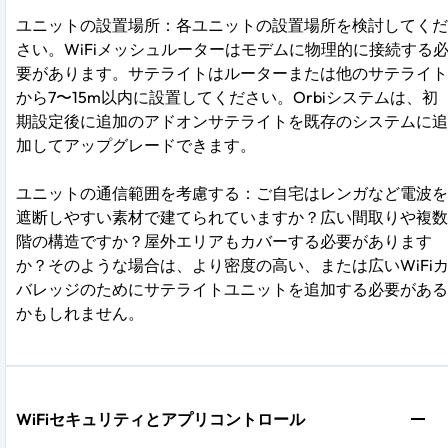
ユニットの設置場所：各ユニットの設置場所を検討してくだ
さい。WiFiメッシュルーターはモデムに物理的に接続する
要があります。サテライトはルーターまたは他のサテライト
から7〜15m以内に設置してください。Orbiシステムは、初
期設定後に追加のアドオンサテライトを既存のシステムに追
加してアップグレードできます。
ユニットの通信範囲を考慮する：ご自宅はレンガなど電波を
遮断しやすい素材で建てられていますか？広い間取りや複数
階の構造ですか？屋外エリアもカバーする必要があります
か？そのような場合は、より密度の高い、または広いWiFi
バレッジのためにサテライトユニットを追加する必要がある
かもしれません。
WiFiセキュリティとアプリコントロール