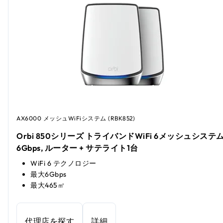
AX6000 メッシュWiFiシステム (RBK852)
Orbi 850シリーズ トライバンドWiFi 6メッシュシステム
6Gbps, ルーター + サテライト1台
WiFi 6 テクノロジー
最大6Gbps
最大465㎡
代理店を探す
詳細