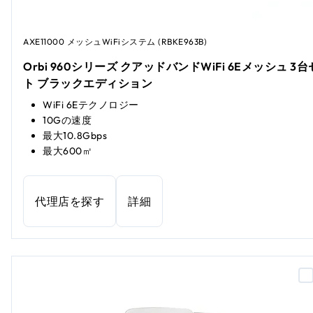
AXE11000 メッシュWiFiシステム (RBKE963B)
Orbi 960シリーズ クアッドバンドWiFi 6Eメッシュ 3
ト ブラックエディション
WiFi 6Eテクノロジー
10Gの速度
最大10.8Gbps
最大600㎡
代理店を探す
詳細