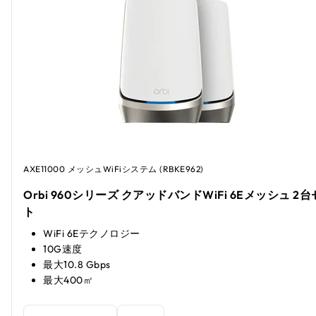
AXE11000 メッシュWiFiシステム (RBKE962)
Orbi 960シリーズ クアッドバンドWiFi 6Eメッシュ 2
ト
WiFi 6Eテクノロジー
10G速度
最大10.8 Gbps
最大400㎡