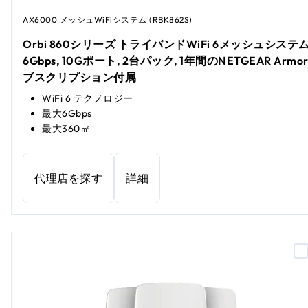
AX6000 メッシュWiFiシステム (RBK862S)
Orbi 860シリーズ トライバンドWiFi 6メッシュシステム
6Gbps, 10Gポート, 2台パック, 1年間のNETGEAR Armo
ブスクリプション付属
WiFi 6 テクノロジー
最大6Gbps
最大360㎡
代理店を探す
詳細