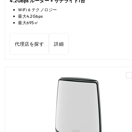
4.2Gbps ルーター + サテライト1台
WiFi 6 テクノロジー
最大4.2Gbps
最大695㎡
代理店を探す
詳細