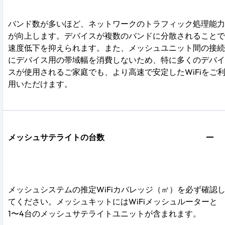
バンド数が多いほど、ネットワークのトラフィック処理能力
が向上します。デバイスが複数のバンドに分散されることで
速度低下を抑えられます。また、メッシュユニット間の接続
にデバイス用の帯域幅を消費しないため、特に多くのデバイ
スが使用されるご家庭でも、より高速で安定したWiFiをご
用いただけます。
メッシュサテライトの台数
メッシュシステムの推定WiFiカバレッジ（㎡）を必ず確認
てください。メッシュキットにはWiFiメッシュルーターと
1〜4台のメッシュサテライトユニットが含まれます。