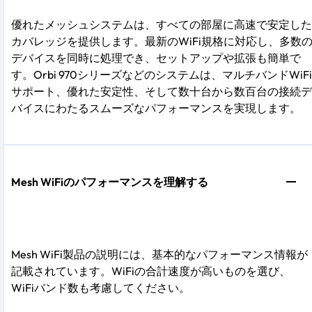
優れたメッシュシステムは、すべての部屋に高速で安定した
カバレッジを提供します。最新のWiFi規格に対応し、多数
デバイスを同時に処理でき、セットアップや拡張も簡単で
す。Orbi 970シリーズなどのシステムは、マルチバンドWiFi
サポート、優れた安定性、そして数十台から数百台の接続デ
バイスにわたるスムーズなパフォーマンスを実現します。
Mesh WiFiのパフォーマンスを理解する
Mesh WiFi製品の説明には、基本的なパフォーマンス情報が
記載されています。WiFiの合計速度が高いものを選び、
WiFiバンド数も考慮してください。