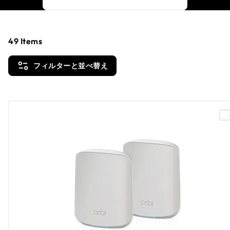
49
Items
フィルターと並べ替え