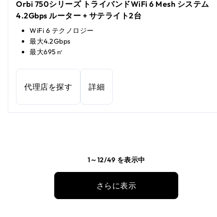
Orbi 750シリーズ トライバンドWiFi 6 Mesh システム
4.2Gbps ルーター + サテライト2台
WiFi 6 テクノロジー
最大4.2Gbps
最大695㎡
代理店を探す
詳細
1～12/49 を表示中
さらに表示