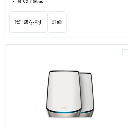
最大2.2 Gbps
代理店を探す
詳細