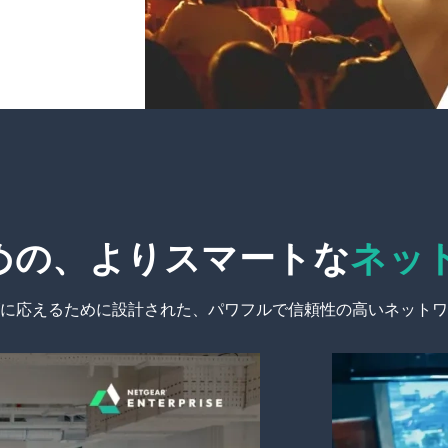
めの、よりスマートな
ネッ
に応えるために設計された、パワフルで信頼性の高いネットワ