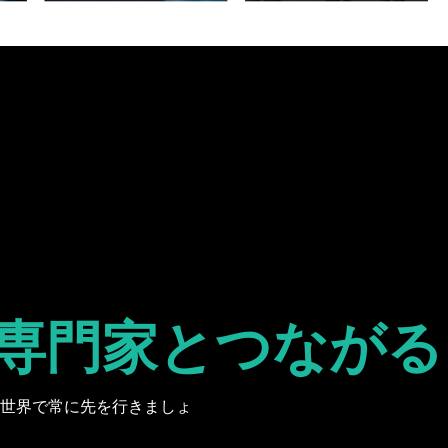
専門家と
つながる
の世界で常に先を行きましょ