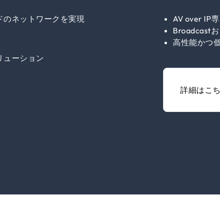
ドのネットワークを実現
AV over I
Broadc
高性能かつ
リューション
詳細はこ