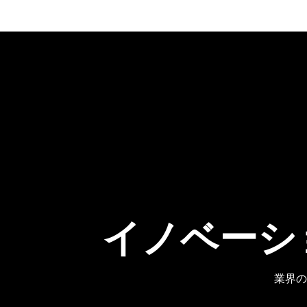
イノベーシ
業界の