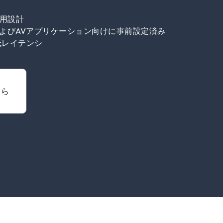
P専用設計
astおよびAVアプリケーション向けに事前設定済み
低レイテンシ
ちら