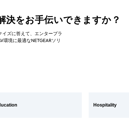
解決をお手伝いできますか？
クイズに答えて、エンタープラ
環境に最適なNETGEARソリ
ucation
Hospitality