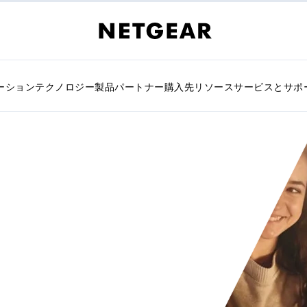
ーション
テクノロジー
製品
パートナー
購入先
リソース
サービスとサポ