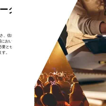
ークソ
プルさ、信頼性を兼
市場において、従来
必要とせず、シー
ます。