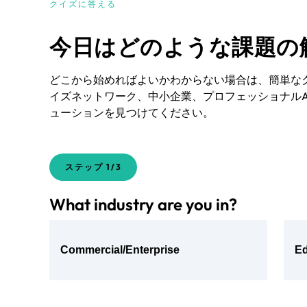
クイズに答える
今日はどのような課題の
どこから始めればよいかわからない場合は、簡単な
イズネットワーク、中小企業、プロフェッショナルAV
ューションを見つけてください。
ステップ
1/3
What industry are you in?
Commercial/Enterprise
Ed