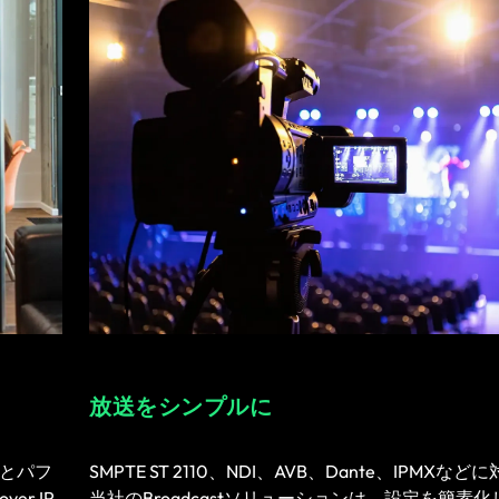
放送をシンプルに
性とパフ
SMPTE ST 2110、NDI、AVB、Dante、IPMXな
r IP
当社のBroadcastソリューションは、設定を簡素