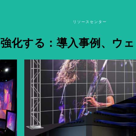
リソースセンター
強化する：導入事例、ウェ