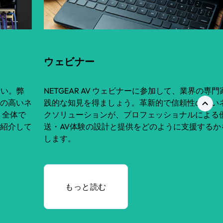
ウェビナー
さい。弊
NETGEAR AV ウェビナーに参加して、業界の専
の高いネ
践的な知見を得ましょう。革新的で信頼性の高い
ト全体で
クソリューションが、プロフェッショナルによる
紹介して
送・AV体験の設計と提供をどのように支援するか
します。
もっと読む