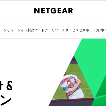
ソリューション
製品
パートナー
リソース
サービスとサポート
お問
 &
ン