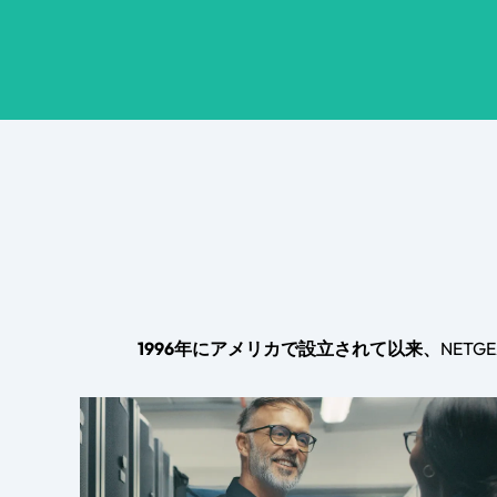
1996年にアメリカで設立されて以来、
NET