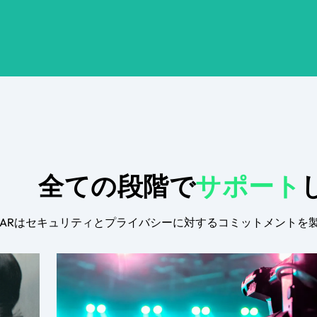
全ての段階で
サポート
GEARはセキュリティとプライバシーに対するコミットメント