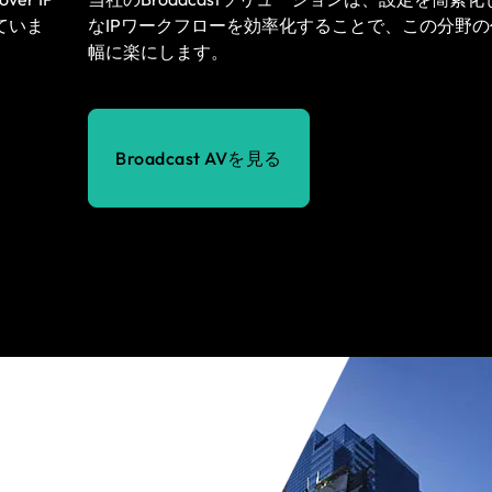
ていま
なIPワークフローを効率化することで、この分野
幅に楽にします。
Broadcast AVを見る