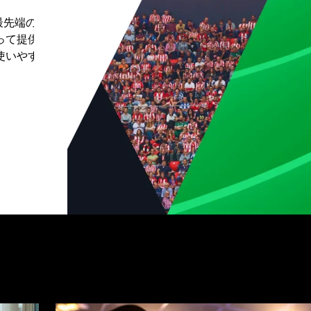
た最先端の高
って提供し
使いやす