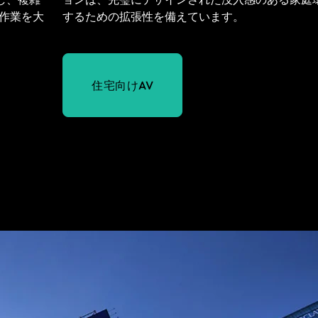
の作業を大
するための拡張性を備えています。
住宅向けAV