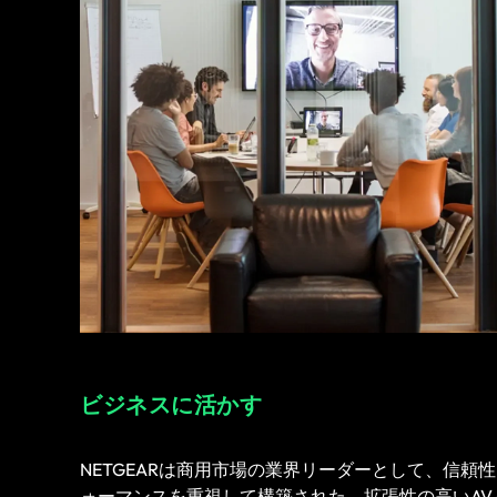
ビジネスに活かす
NETGEARは商用市場の業界リーダーとして、信頼
ォーマンスを重視して構築された、拡張性の高いAV ove