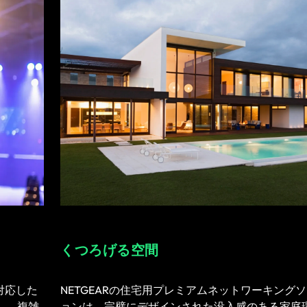
くつろげる空間
どに対応した
NETGEARの住宅用プレミアムネットワーキング
化し、複雑
ョンは、完璧にデザインされた没入感のある家庭