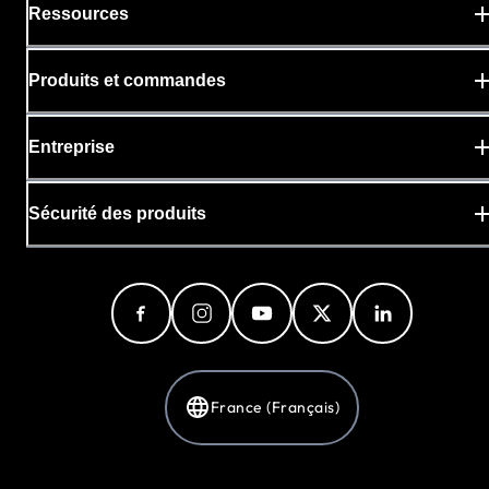
Ressources
Produits et commandes
Entreprise
Sécurité des produits
France (Français)