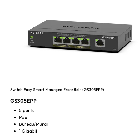
Switch Easy Smart Managed Essentials (GS305EPP)
GS305EPP
5 ports
PoE
Bureau/Mural
1 Gigabit