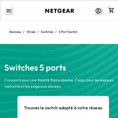
Aller
au
contenu
Business
/
Wired
/
Switches
/
5 Port Switch
Switches 5 ports
Cinq ports pour une fiabilité filaire absolue. Conçu pour les espaces
restreints et les exigences élevées.
Trouvez le switch adapté à votre réseau