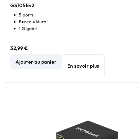
GS105Ev2
5 ports
Bureau/Mural
1 Gigabit
32,99 €
Commutateur Easy Smart Switch Gigabit Ethernet 5 ports
Ajouter au panier
En savoir plus