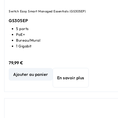
Switch Easy Smart Managed Essentials (GS305EP)
GS305EP
5 ports
PoE+
Bureau/Mural
1 Gigabit
79,99 €
Commutateur PoE+ Easy Smart Essentials Gigabit Ethernet
Ajouter au panier
En savoir plus