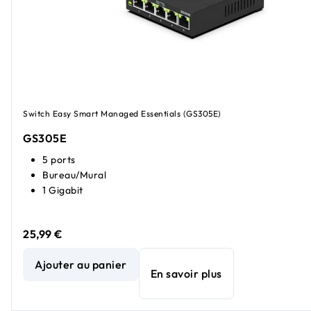
Switch Easy Smart Managed Essentials (GS305E)
GS305E
5 ports
Bureau/Mural
1 Gigabit
25,99 €
Commutateur Easy Smart Managed Essentials Ethernet mul
Ajouter au panier
En savoir plus