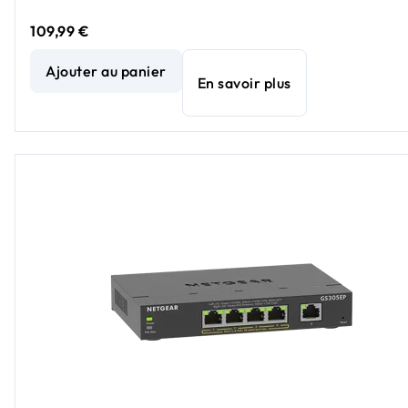
109,99 €
NETGEAR (GS305EPP) Switch 5 Ports Gigabit avec PoE++
Ajouter au panier
En savoir plus