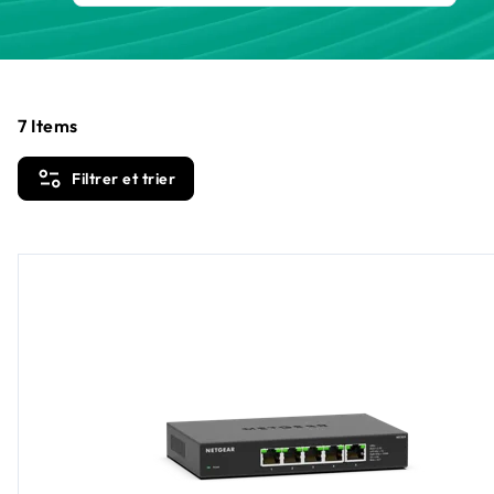
7
Items
Filtrer et trier