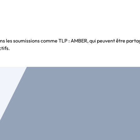
tons les soumissions comme TLP : AMBER, qui peuvent être part
tifs.