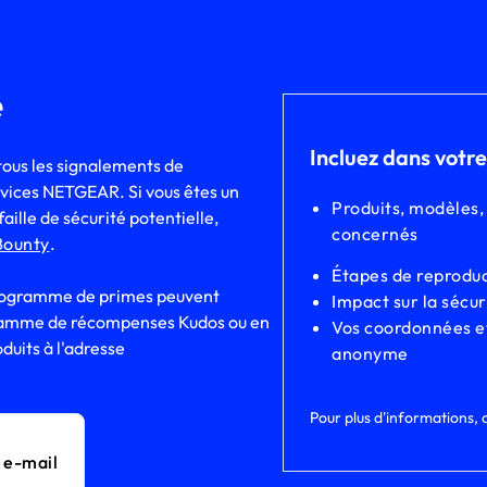
é
Incluez dans votre
ous les signalements de
ervices NETGEAR. Si vous êtes un
Produits, modèles, 
ille de sécurité potentielle,
concernés
Bounty
.
Étapes de reproduc
 programme de primes peuvent
Impact sur la sécur
gramme de récompenses Kudos ou en
Vos coordonnées et
duits à l'adresse
anonyme
Pour plus d'informations, c
 e-mail