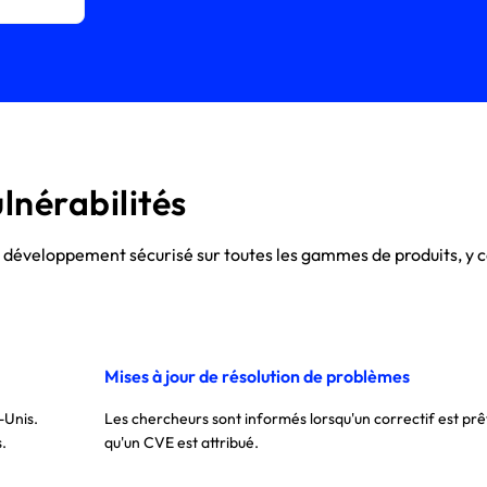
lnérabilités
e développement sécurisé sur toutes les gammes de produits, y co
Mises à jour de résolution de problèmes
-Unis.
Les chercheurs sont informés lorsqu'un correctif est prê
s.
qu'un CVE est attribué.