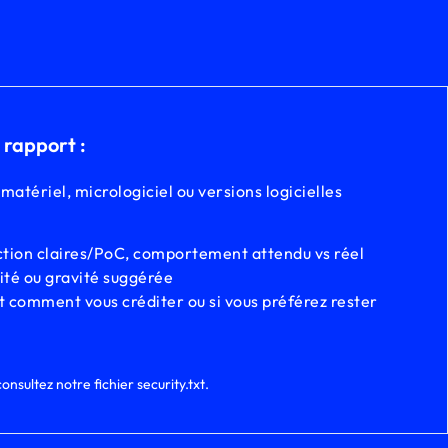
 rapport :
matériel, micrologiciel ou versions logicielles
tion claires/PoC, comportement attendu vs réel
ité ou gravité suggérée
 comment vous créditer ou si vous préférez rester
onsultez notre fichier security.txt.