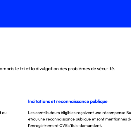
mpris le tri et la divulgation des problèmes de sécurité.
Incitations et reconnaissance publique
t ou
Les contributeurs éligibles reçoivent une récompense B
et/ou une reconnaissance publique et sont mentionnés d
l'enregistrement CVE s'ils le demandent.