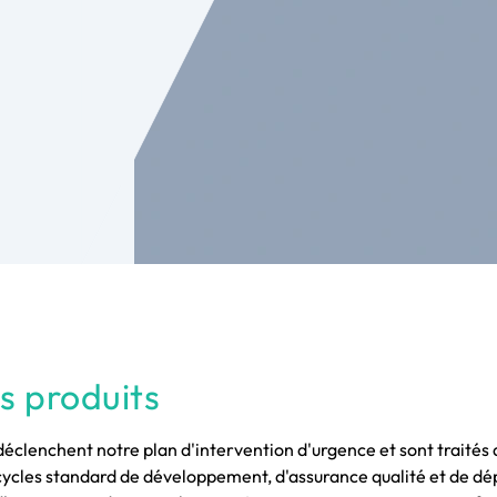
es produits
clenchent notre plan d'intervention d'urgence et sont traités d
s cycles standard de développement, d'assurance qualité et de d