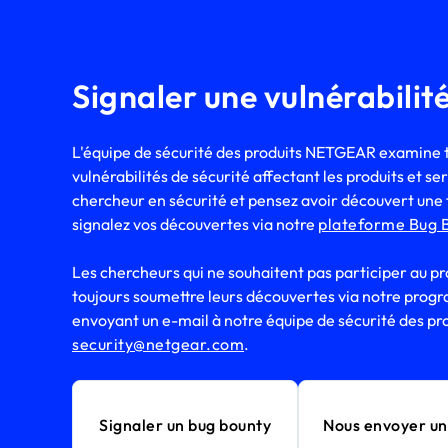
Signaler une vulnérabilit
L'équipe de sécurité des produits NETGEAR examine t
vulnérabilités de sécurité affectant les produits et s
chercheur en sécurité et pensez avoir découvert une fa
signalez vos découvertes via notre
plateforme Bug 
Les chercheurs qui ne souhaitent pas participer au
toujours soumettre leurs découvertes via notre pro
envoyant un e-mail à notre équipe de sécurité des pro
security@netgear.com
.
Signaler un bug bounty
Nous envoyer un