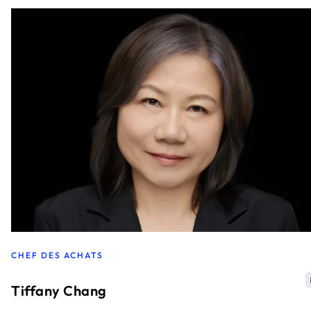
CHEF DES ACHATS
Tiffany Chang