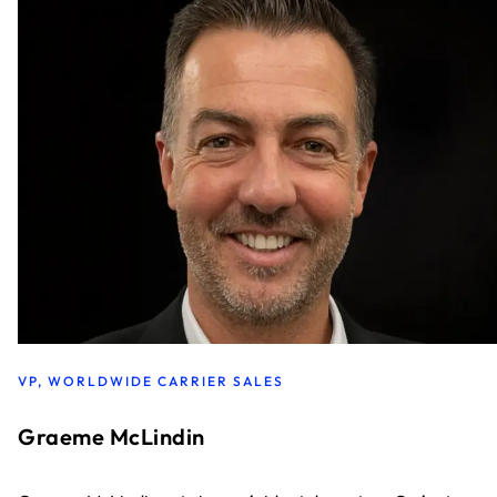
VP, WORLDWIDE CARRIER SALES
Graeme McLindin