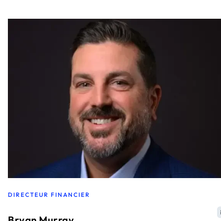
DIRECTEUR FINANCIER
Bryan Murray