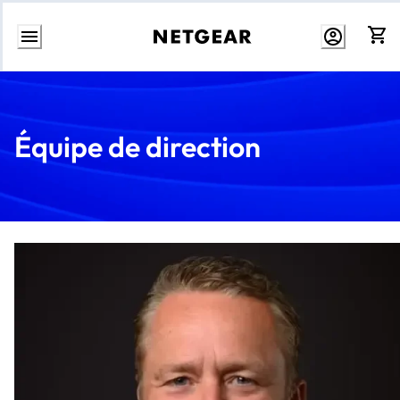
Aller
au
contenu
Équipe de direction