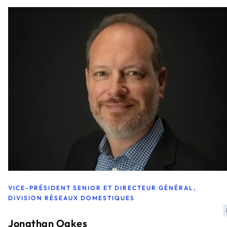
VICE-PRÉSIDENT SENIOR ET DIRECTEUR GÉNÉRAL,
DIVISION RÉSEAUX DOMESTIQUES
Jonathan Oakes