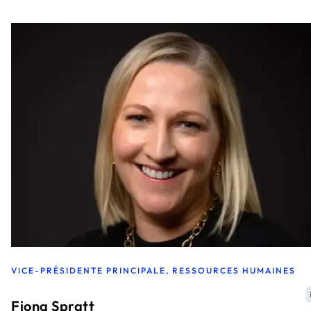
VICE-PRÉSIDENTE PRINCIPALE, RESSOURCES HUMAINES
Fiona Spratt