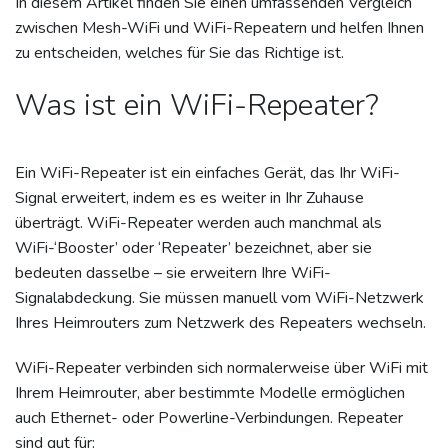
In diesem Artikel finden Sie einen umfassenden Vergleich
zwischen Mesh-WiFi und WiFi-Repeatern und helfen Ihnen
zu entscheiden, welches für Sie das Richtige ist.
Was ist ein WiFi-Repeater?
Ein WiFi-Repeater ist ein einfaches Gerät, das Ihr WiFi-
Signal erweitert, indem es es weiter in Ihr Zuhause
überträgt. WiFi-Repeater werden auch manchmal als
WiFi-‘Booster’ oder ‘Repeater’ bezeichnet, aber sie
bedeuten dasselbe – sie erweitern Ihre WiFi-
Signalabdeckung. Sie müssen manuell vom WiFi-Netzwerk
Ihres Heimrouters zum Netzwerk des Repeaters wechseln.
WiFi-Repeater verbinden sich normalerweise über WiFi mit
Ihrem Heimrouter, aber bestimmte Modelle ermöglichen
auch Ethernet- oder Powerline-Verbindungen. Repeater
sind gut für: