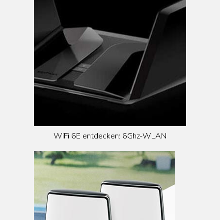
WiFi 6E entdecken: 6Ghz-WLAN