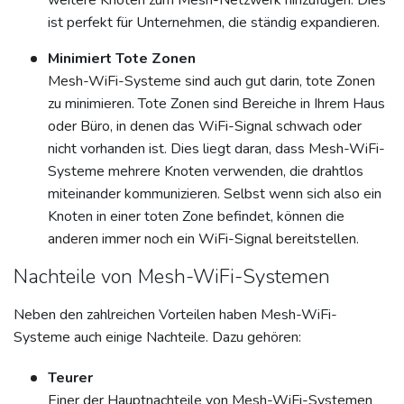
weitere Knoten zum Mesh-Netzwerk hinzufügen. Dies
ist perfekt für Unternehmen, die ständig expandieren.
Minimiert Tote Zonen
Mesh-WiFi-Systeme sind auch gut darin, tote Zonen
zu minimieren. Tote Zonen sind Bereiche in Ihrem Haus
oder Büro, in denen das WiFi-Signal schwach oder
nicht vorhanden ist. Dies liegt daran, dass Mesh-WiFi-
Systeme mehrere Knoten verwenden, die drahtlos
miteinander kommunizieren. Selbst wenn sich also ein
Knoten in einer toten Zone befindet, können die
anderen immer noch ein WiFi-Signal bereitstellen.
Nachteile von Mesh-WiFi-Systemen
Neben den zahlreichen Vorteilen haben Mesh-WiFi-
Systeme auch einige Nachteile. Dazu gehören:
Teurer
Einer der Hauptnachteile von Mesh-WiFi-Systemen