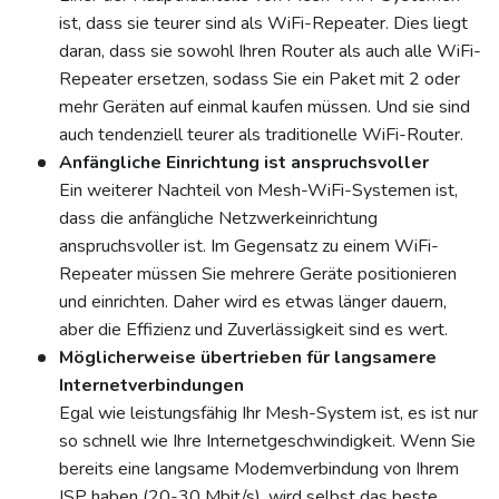
ist, dass sie teurer sind als WiFi-Repeater. Dies liegt
daran, dass sie sowohl Ihren Router als auch alle WiFi-
Repeater ersetzen, sodass Sie ein Paket mit 2 oder
mehr Geräten auf einmal kaufen müssen. Und sie sind
auch tendenziell teurer als traditionelle WiFi-Router.
Anfängliche Einrichtung ist anspruchsvoller
Ein weiterer Nachteil von Mesh-WiFi-Systemen ist,
dass die anfängliche Netzwerkeinrichtung
anspruchsvoller ist. Im Gegensatz zu einem WiFi-
Repeater müssen Sie mehrere Geräte positionieren
und einrichten. Daher wird es etwas länger dauern,
aber die Effizienz und Zuverlässigkeit sind es wert.
Möglicherweise übertrieben für langsamere
Internetverbindungen
Egal wie leistungsfähig Ihr Mesh-System ist, es ist nur
so schnell wie Ihre Internetgeschwindigkeit. Wenn Sie
bereits eine langsame Modemverbindung von Ihrem
ISP haben (20-30 Mbit/s), wird selbst das beste