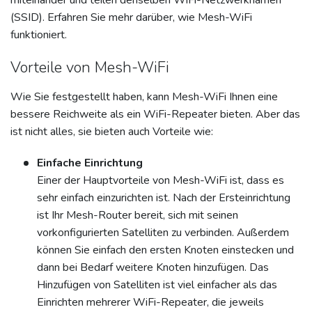
miteinander und teilen denselben WiFi-Netzwerknamen
(SSID). Erfahren Sie mehr darüber, wie Mesh-WiFi
funktioniert.
Vorteile von Mesh-WiFi
Wie Sie festgestellt haben, kann Mesh-WiFi Ihnen eine
bessere Reichweite als ein WiFi-Repeater bieten. Aber das
ist nicht alles, sie bieten auch Vorteile wie:
Einfache Einrichtung
Einer der Hauptvorteile von Mesh-WiFi ist, dass es
sehr einfach einzurichten ist. Nach der Ersteinrichtung
ist Ihr Mesh-Router bereit, sich mit seinen
vorkonfigurierten Satelliten zu verbinden. Außerdem
können Sie einfach den ersten Knoten einstecken und
dann bei Bedarf weitere Knoten hinzufügen. Das
Hinzufügen von Satelliten ist viel einfacher als das
Einrichten mehrerer WiFi-Repeater, die jeweils