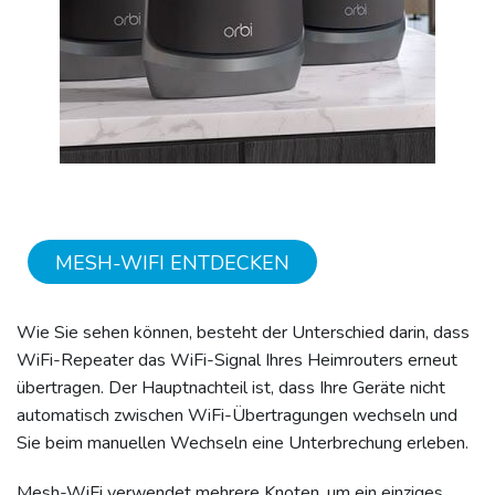
MESH-WIFI ENTDECKEN
Wie Sie sehen können, besteht der Unterschied darin, dass
WiFi-Repeater das WiFi-Signal Ihres Heimrouters erneut
übertragen. Der Hauptnachteil ist, dass Ihre Geräte nicht
automatisch zwischen WiFi-Übertragungen wechseln und
Sie beim manuellen Wechseln eine Unterbrechung erleben.
Mesh-WiFi verwendet mehrere Knoten, um ein einziges,