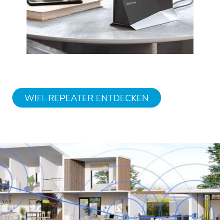
WIFI-REPEATER ENTDECKEN