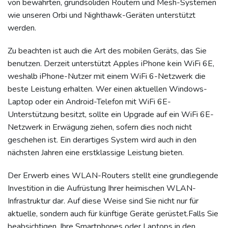
von bewährten, grundsoliden Routern und Mesh-Systemen
wie unseren Orbi und Nighthawk-Geräten unterstützt
werden.
Zu beachten ist auch die Art des mobilen Geräts, das Sie
benutzen. Derzeit unterstützt Apples iPhone kein WiFi 6E,
weshalb iPhone-Nutzer mit einem WiFi 6-Netzwerk die
beste Leistung erhalten. Wer einen aktuellen Windows-
Laptop oder ein Android-Telefon mit WiFi 6E-
Unterstützung besitzt, sollte ein Upgrade auf ein WiFi 6E-
Netzwerk in Erwägung ziehen, sofern dies noch nicht
geschehen ist. Ein derartiges System wird auch in den
nächsten Jahren eine erstklassige Leistung bieten.
Der Erwerb eines WLAN-Routers stellt eine grundlegende
Investition in die Aufrüstung Ihrer heimischen WLAN-
Infrastruktur dar. Auf diese Weise sind Sie nicht nur für
aktuelle, sondern auch für künftige Geräte gerüstet.Falls Sie
beabsichtigen, Ihre Smartphones oder Laptops in den