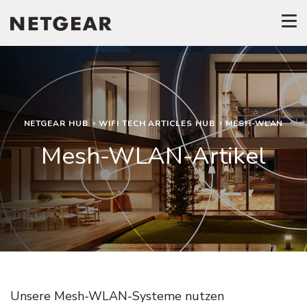
NETGEAR HUB
WIFI TECH ARTICLES HUB
MESH-WLAN
Mesh-WLAN-Artikel
Unsere Mesh-WLAN-Systeme nutzen