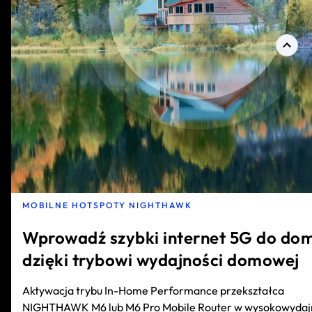
MOBILNE HOTSPOTY NIGHTHAWK
Wprowadź szybki internet 5G do do
dzięki trybowi wydajności domowej
Aktywacja trybu In-Home Performance przekształca
NIGHTHAWK M6 lub M6 Pro Mobile Router w wysokowydaj