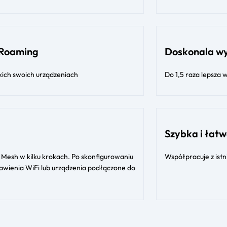
t Roaming
Doskonala w
kich swoich urządzeniach
Do 1,5 raza lepsza 
Szybka i łatw
 Mesh w kilku krokach. Po skonfigurowaniu
Współpracuje z istn
stawienia WiFi lub urządzenia podłączone do