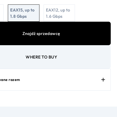
EAX15, up to
EAX12, up to
1.8 Gbps
1.6 Gbps
Znajdź sprzedawcę
WHERE TO BUY
wane razem