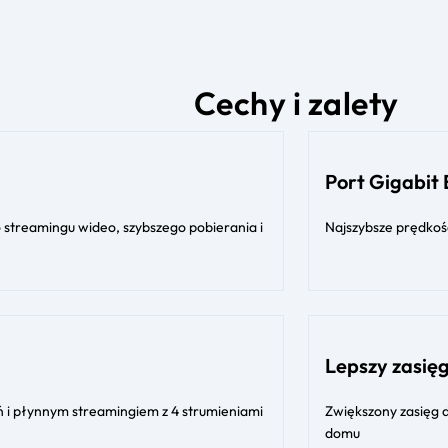
Cechy i zalety
Port Gigabit
 streamingu wideo, szybszego pobierania i
Najszybsze prędko
Lepszy zasię
 i płynnym streamingiem z 4 strumieniami
Zwiększony zasięg 
domu