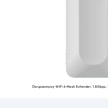
Dwupasmowy WiFi 6 Mesh Extender, 1.8Gbps, W