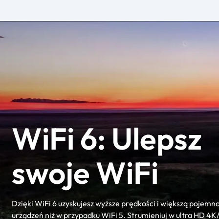
WiFi 6: Ulepsz
swoje WiFi
Dzięki WiFi 6 uzyskujesz wyższe prędkości i większą pojemn
urządzeń niż w przypadku WiFi 5. Strumieniuj w ultra HD 4K