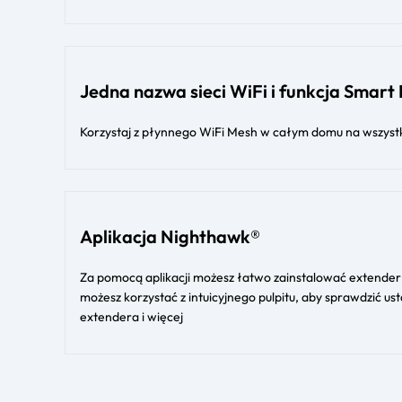
Jedna nazwa sieci WiFi i funkcja Smar
Korzystaj z płynnego WiFi Mesh w całym domu na wszyst
Aplikacja Nighthawk®
Za pomocą aplikacji możesz łatwo zainstalować extender
możesz korzystać z intuicyjnego pulpitu, aby sprawdzić u
extendera i więcej