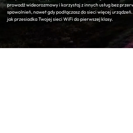
prowadź wideorozmowy i korzystaj z innych usług bez przerw
spowolnień, nawet gdy podłączasz do sieci więcej urządzeń.
jak przesiadka Twojej sieci WiFi do pierwszej klasy.