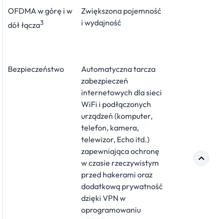
OFDMA w górę i w
Zwiększona pojemność
i wydajność
3
dół łącza
Bezpieczeństwo
Automatyczna tarcza
zabezpieczeń
internetowych dla sieci
WiFi i podłączonych
urządzeń (komputer,
telefon, kamera,
telewizor, Echo itd.)
zapewniająca ochronę
w czasie rzeczywistym
przed hakerami oraz
dodatkową prywatność
dzięki VPN w
oprogramowaniu