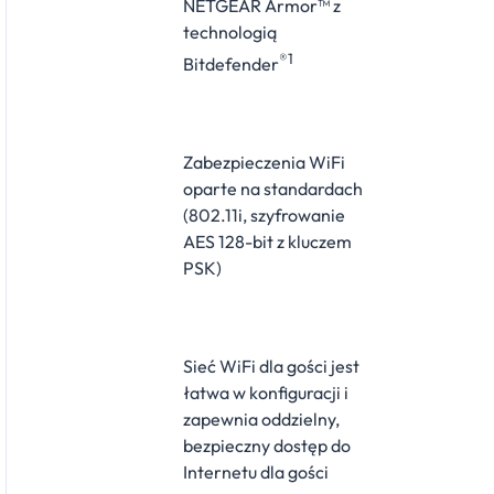
NETGEAR Armor™ z
technologią
®1
Bitdefender
Zabezpieczenia WiFi
oparte na standardach
(802.11i, szyfrowanie
AES 128-bit z kluczem
PSK)
Sieć WiFi dla gości jest
łatwa w konfiguracji i
zapewnia oddzielny,
bezpieczny dostęp do
Internetu dla gości