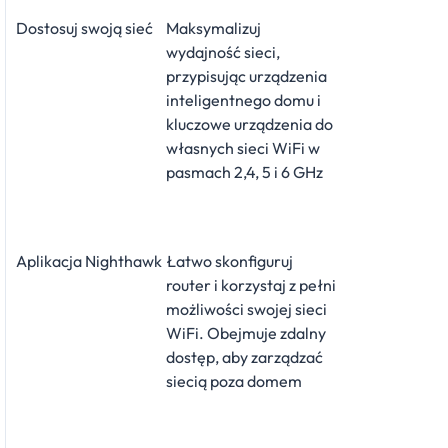
Dostosuj swoją sieć
Maksymalizuj
wydajność sieci,
przypisując urządzenia
inteligentnego domu i
kluczowe urządzenia do
własnych sieci WiFi w
pasmach 2,4, 5 i 6 GHz
Aplikacja Nighthawk
Łatwo skonfiguruj
router i korzystaj z pełni
możliwości swojej sieci
WiFi. Obejmuje zdalny
dostęp, aby zarządzać
siecią poza domem