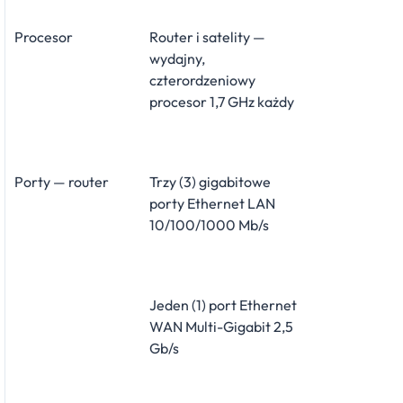
Procesor
Router i satelity —
wydajny,
czterordzeniowy
procesor 1,7 GHz każdy
Porty — router
Trzy (3) gigabitowe
porty Ethernet LAN
10/100/1000 Mb/s
Jeden (1) port Ethernet
WAN Multi-Gigabit 2,5
Gb/s