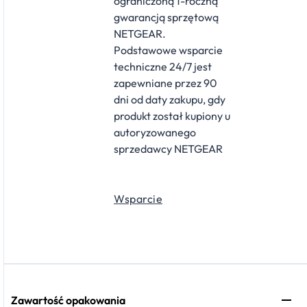
ograniczoną 1-roczną
gwarancją sprzętową
NETGEAR.
Podstawowe wsparcie
techniczne 24/7 jest
zapewniane przez 90
dni od daty zakupu, gdy
produkt został kupiony u
autoryzowanego
sprzedawcy NETGEAR
Wsparcie
Zawartość opakowania