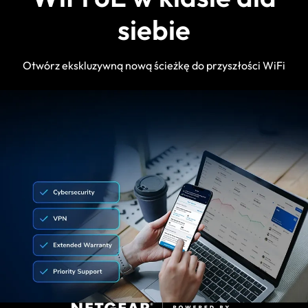
siebie
Otwórz ekskluzywną nową ścieżkę do przyszłości WiFi