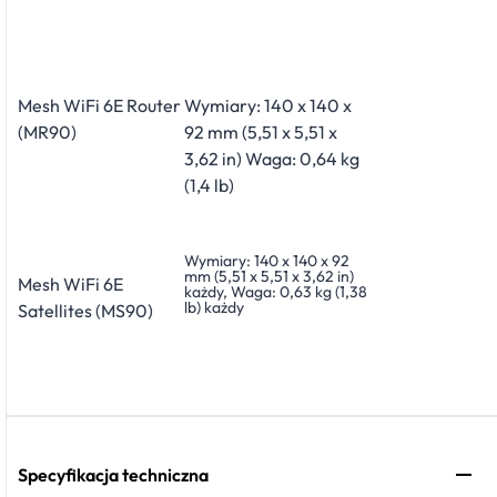
Mesh WiFi 6E Router
Wymiary: 140 x 140 x
(MR90)
92 mm (5,51 x 5,51 x
3,62 in) Waga: 0,64 kg
(1,4 lb)
Wymiary: 140 x 140 x 92
mm (5,51 x 5,51 x 3,62 in)
Mesh WiFi 6E
każdy, Waga: 0,63 kg (1,38
lb) każdy
Satellites (MS90)
Specyfikacja techniczna