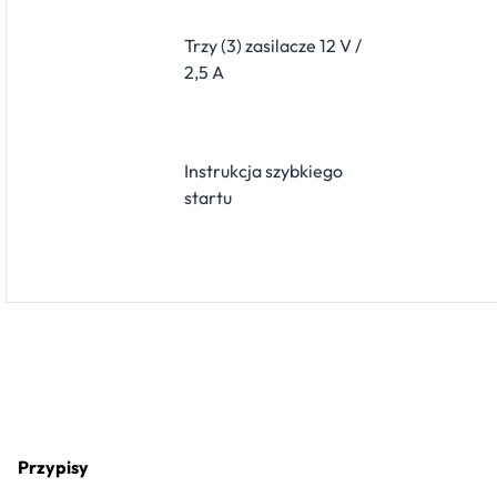
Trzy (3) zasilacze 12 V /
2,5 A
Instrukcja szybkiego
startu
Przypisy