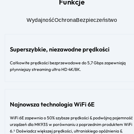
Funkcje
Wydajność
Ochrona
Bezpieczeństwo
Superszybkie, niezawodne prędkości
Całkowite prędkości bezprzewodowe do 5,7 Gbps zapewniają
płynniejszy streaming ultra HD 4K/8K.
Najnowsza technologia WiFi 6E
WiFi 6E zapewnia o 50% szybsze prędkości & podwójną pojemność
urządzeń dla MK93S w porównaniu z poprzednim produktem WiFi
6.⁵ Doświadcz większej prędkości, ultraniskiego opóźnienia &