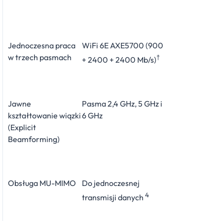
Jednoczesna praca
WiFi 6E AXE5700 (900
w trzech pasmach
†
+ 2400 + 2400 Mb/s)
Jawne
Pasma 2,4 GHz, 5 GHz i
kształtowanie wiązki
6 GHz
(Explicit
Beamforming)
Obsługa MU-MIMO
Do jednoczesnej
4
transmisji danych