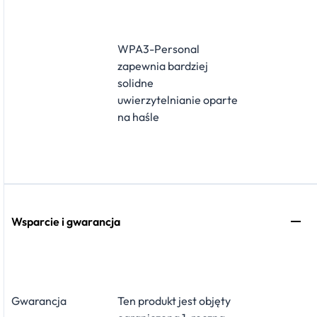
WPA3-Personal
zapewnia bardziej
solidne
uwierzytelnianie oparte
na haśle
Wsparcie i gwarancja
Gwarancja
Ten produkt jest objęty