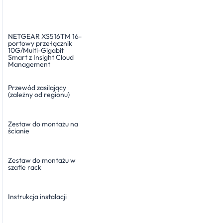
NETGEAR XS516TM 16-
portowy przełącznik
10G/Multi-Gigabit
Smart z Insight Cloud
Management
Przewód zasilający
(zależny od regionu)
Zestaw do montażu na
ścianie
Zestaw do montażu w
szafie rack
Instrukcja instalacji