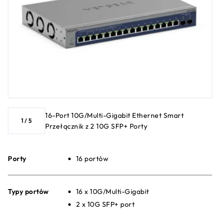
16-Port 10G/Multi-Gigabit Ethernet Smart
1
/
5
Przełącznik z 2 10G SFP+ Porty
Porty
16 portów
Typy portów
16 x 10G/Multi-Gigabit
2 x 10G SFP+ port