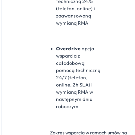
techniczną 24/5
(telefon, online) i
zaawansowaną
wymianą RMA
Overdrive
opcja
wsparcia z
całodobową
pomocą techniczną
24/7 (telefon,
online, 2h SLA) i
wymianą RMA w
następnym dniu
roboczym
Zakres wsparcia w ramach umów na