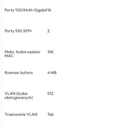
Porty 10G/Multi-Gigabit
16
Porty 10G SFP+
2
Maks. liczba wpisów
16K
MAC
Rozmiar bufora
4 MB
VLAN (liczba
512
obsługiwanych)
Trasowanie VLAN
Tak