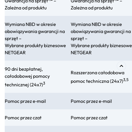
Gwarancja na sprzęt
–
Gwarancja na sprzęt
–
Zależna od produktu
Zależna od produktu
Wymiana NBD w okresie
Wymiana NBD w okresie
obowiązywania gwarancji na
obowiązywania gwarancji na
sprzęt –
sprzęt –
Wybrane produkty biznesowe
Wybrane produkty biznesowe
NETGEAR
NETGEAR
90 dni bezpłatnej,
Rozszerzona całodobowa
całodobowej pomocy
3,5
pomoc techniczna (24x7)
3
technicznej (24x7)
Pomoc przez e‑mail
Pomoc przez e‑mail
Pomoc przez czat
Pomoc przez czat