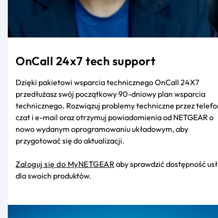
OnCall 24x7 tech support
Dzięki pakietowi wsparcia technicznego OnCall 24X7
przedłużasz swój początkowy 90-dniowy plan wsparcia
technicznego. Rozwiązuj problemy techniczne przez telefo
czat i e-mail oraz otrzymuj powiadomienia od NETGEAR o
nowo wydanym oprogramowaniu układowym, aby
przygotować się do aktualizacji.
Zaloguj się do MyNETGEAR
aby sprawdzić dostępność us
dla swoich produktów.