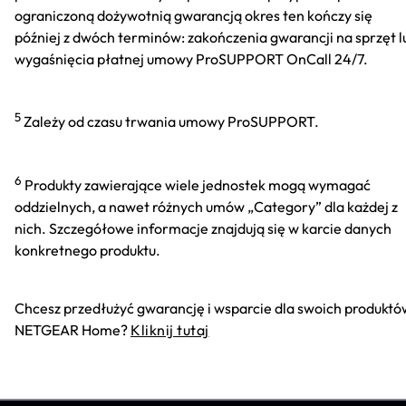
ograniczoną dożywotnią gwarancją okres ten kończy się
później z dwóch terminów: zakończenia gwarancji na sprzęt l
wygaśnięcia płatnej umowy ProSUPPORT OnCall 24/7.
5
Zależy od czasu trwania umowy ProSUPPORT.
6
Produkty zawierające wiele jednostek mogą wymagać
oddzielnych, a nawet różnych umów „Category” dla każdej z
nich. Szczegółowe informacje znajdują się w karcie danych
konkretnego produktu.
Chcesz przedłużyć gwarancję i wsparcie dla swoich produktó
NETGEAR Home?
Kliknij tutaj