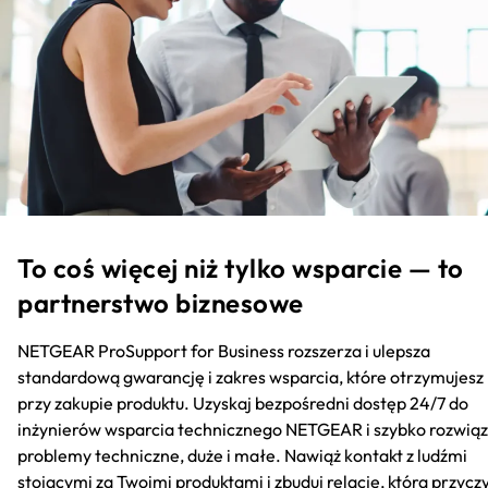
To coś więcej niż tylko wsparcie — to
partnerstwo biznesowe
NETGEAR ProSupport for Business rozszerza i ulepsza
standardową gwarancję i zakres wsparcia, które otrzymujesz
przy zakupie produktu. Uzyskaj bezpośredni dostęp 24/7 do
inżynierów wsparcia technicznego NETGEAR i szybko rozwiąz
problemy techniczne, duże i małe. Nawiąż kontakt z ludźmi
stojącymi za Twoimi produktami i zbuduj relację, która przycz